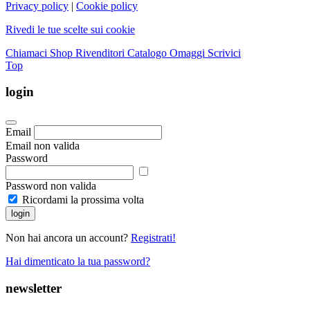
Privacy policy
|
Cookie policy
Rivedi le tue scelte sui cookie
Chiamaci
Shop Rivenditori
Catalogo Omaggi
Scrivici
Top
login
Email
Email non valida
Password
Password non valida
Ricordami la prossima volta
login
Non hai ancora un account?
Registrati!
Hai dimenticato la tua password?
newsletter