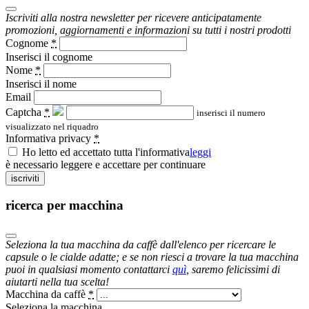
Iscriviti alla nostra newsletter per ricevere anticipatamente
promozioni, aggiornamenti e informazioni su tutti i nostri prodotti
Cognome
*
Inserisci il cognome
Nome
*
Inserisci il nome
Email
Captcha
*
inserisci il numero
visualizzato nel riquadro
Informativa privacy
*
Ho letto ed accettato tutta l'informativa
leggi
è necessario leggere e accettare per continuare
iscriviti
ricerca per macchina
Seleziona la tua macchina da caffè dall'elenco per ricercare le
capsule o le cialde adatte; e se non riesci a trovare la tua macchina
puoi in qualsiasi momento contattarci
quì
, saremo felicissimi di
aiutarti nella tua scelta!
Macchina da caffè
*
Seleziona la macchina