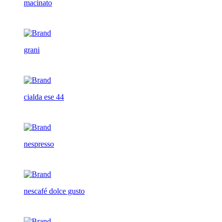
macinato
grani
cialda ese 44
nespresso
nescafé dolce gusto