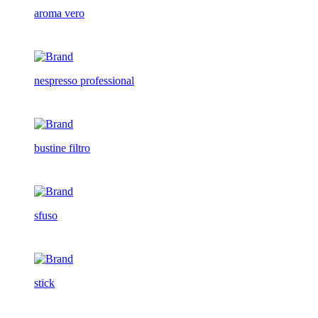
aroma vero
nespresso professional
bustine filtro
sfuso
stick