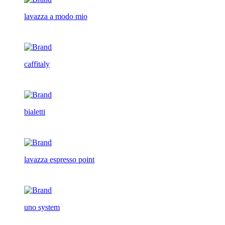
lavazza a modo mio
caffitaly
bialetti
lavazza espresso point
uno system