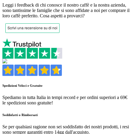
Leggi i feedback di chi conosce il nostro caffè e la nostra azienda,
sono tantissime le famiglie che si sono affidate a noi per comprare il
loro caffè preferito.
Cosa aspetti a provarci?
Spedizioni Veloci e Gratuite
Spediamo in tutta Italia in tempi record e per ordini superiori a 69€
le spedizioni sono gratuite!
Soddisfatti o Rimborsati
Se per qualsiasi ragione non sei soddisfatto dei nostri prodotti, i resi
sono sempre garantiti entro 14gg dall'acquisto.