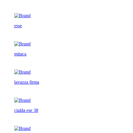
esse
mitaca
lavazza firma
cialda ese 38