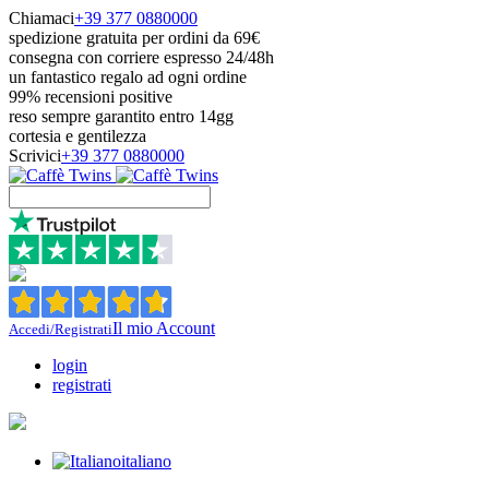
Chiamaci
+39 377 0880000
spedizione gratuita per ordini da 69€
consegna con corriere espresso 24/48h
un fantastico regalo ad ogni ordine
99% recensioni positive
reso sempre garantito entro 14gg
cortesia e gentilezza
Scrivici
+39 377 0880000
Il mio Account
Accedi/Registrati
login
registrati
italiano