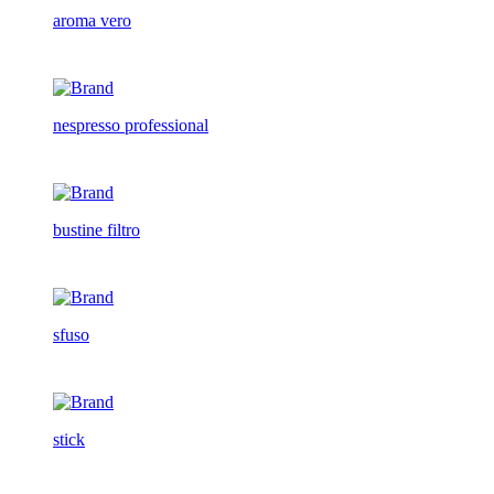
aroma vero
nespresso professional
bustine filtro
sfuso
stick