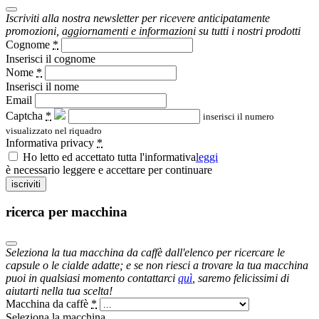
Iscriviti alla nostra newsletter per ricevere anticipatamente
promozioni, aggiornamenti e informazioni su tutti i nostri prodotti
Cognome
*
Inserisci il cognome
Nome
*
Inserisci il nome
Email
Captcha
*
inserisci il numero
visualizzato nel riquadro
Informativa privacy
*
Ho letto ed accettato tutta l'informativa
leggi
è necessario leggere e accettare per continuare
iscriviti
ricerca per macchina
Seleziona la tua macchina da caffè dall'elenco per ricercare le
capsule o le cialde adatte; e se non riesci a trovare la tua macchina
puoi in qualsiasi momento contattarci
quì
, saremo felicissimi di
aiutarti nella tua scelta!
Macchina da caffè
*
Seleziona la macchina