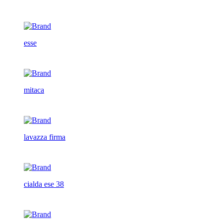
esse
mitaca
lavazza firma
cialda ese 38