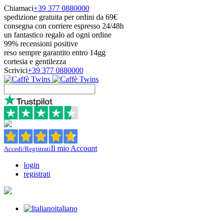
Chiamaci
+39 377 0880000
spedizione gratuita per ordini da 69€
consegna con corriere espresso 24/48h
un fantastico regalo ad ogni ordine
99% recensioni positive
reso sempre garantito entro 14gg
cortesia e gentilezza
Scrivici
+39 377 0880000
Il mio Account
Accedi/Registrati
login
registrati
italiano