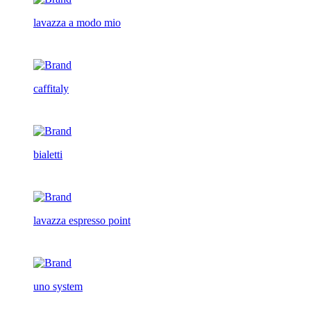
lavazza a modo mio
caffitaly
bialetti
lavazza espresso point
uno system