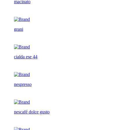
macinato
grani
cialda ese 44
nespresso
nescafé dolce gusto