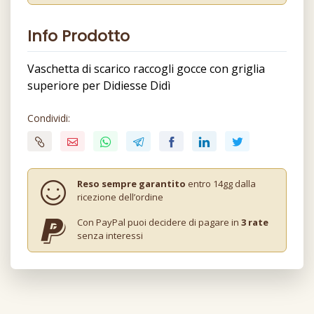
Info Prodotto
Vaschetta di scarico raccogli gocce con griglia
superiore per Didiesse Didì
Condividi:
Reso sempre garantito
entro 14gg dalla
ricezione dell’ordine
Con PayPal puoi decidere di pagare in
3 rate
senza interessi