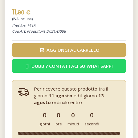
11,
90 €
(IVA inclusa)
Cod.Art. 1518
Cod.Art. Produttore D031/D008
AGGIUNGI AL CARRELLO
DUBBI? CONTATTACI SU WHATSAPP!
Per ricevere questo prodotto tra il
giorno
11 agosto
ed il giorno
13
agosto
ordinalo entro
0
0
0
0
giorni
ore
minuti
secondi