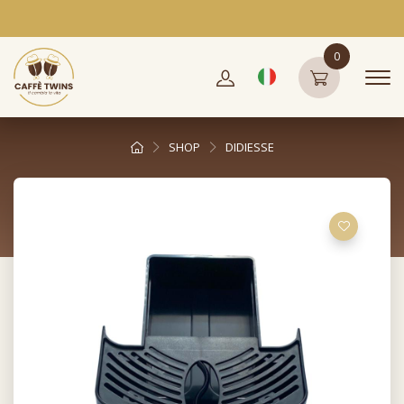
0
SHOP
DIDIESSE