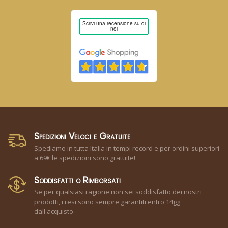
Spedizioni Veloci e Gratuite
Spediamo in tutta Italia in tempi record e per ordini superiori
a 69€ le spedizioni sono gratuite!
Soddisfatti o Rimborsati
Se per qualsiasi ragione non sei soddisfatto dei nostri
prodotti, i resi sono sempre garantiti entro 14gg
dall'acquisto.