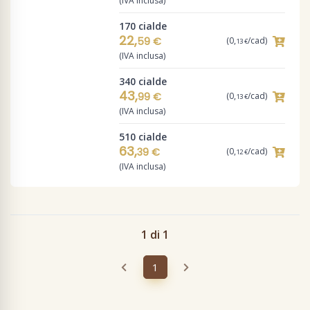
(IVA inclusa)
170 cialde
22,
59 €
(0,
/cad)
13 €
(IVA inclusa)
340 cialde
43,
99 €
(0,
/cad)
13 €
(IVA inclusa)
510 cialde
63,
39 €
(0,
/cad)
12 €
(IVA inclusa)
1 di 1
1