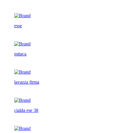
esse
mitaca
lavazza firma
cialda ese 38