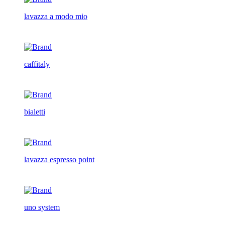
lavazza a modo mio
caffitaly
bialetti
lavazza espresso point
uno system