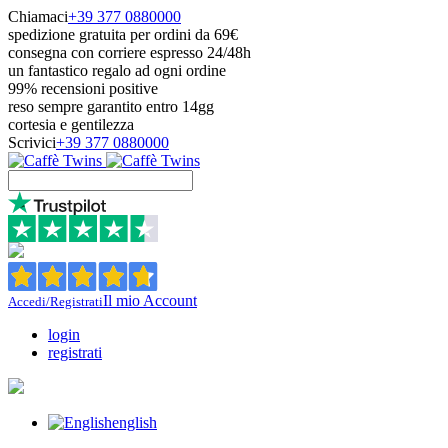
Chiamaci
+39 377 0880000
spedizione gratuita per ordini da 69€
consegna con corriere espresso 24/48h
un fantastico regalo ad ogni ordine
99% recensioni positive
reso sempre garantito entro 14gg
cortesia e gentilezza
Scrivici
+39 377 0880000
Il mio Account
Accedi/Registrati
login
registrati
english