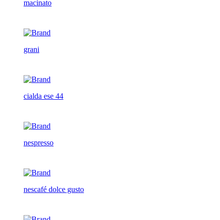
macinato
grani
cialda ese 44
nespresso
nescafé dolce gusto