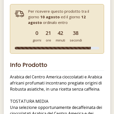
Per ricevere questo prodotto tra il
giorno
10 agosto
ed il giorno
12
agosto
ordinalo entro
0
21
42
38
giorni
ore
minuti
secondi
Info Prodotto
Arabica del Centro America cioccolatati e Arabica
africani profumati incontrano pregiate origini di
Robusta asiatiche, in una ricetta senza caffeina.
TOSTATURA MEDIA
Una selezione opportunamente decaffeinata dei
cioccolatati Arabica del Centro America e dei