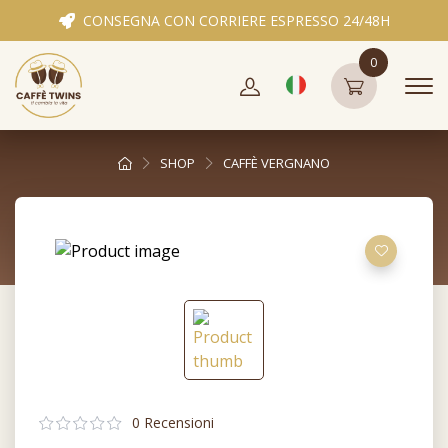
CONSEGNA CON CORRIERE ESPRESSO 24/48H
0
SHOP
CAFFÈ VERGNANO
0 Recensioni