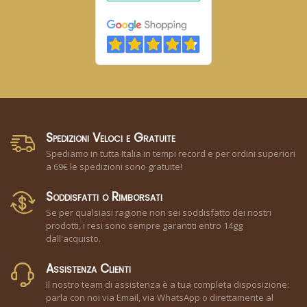
Spedizioni Veloci e Gratuite
Spediamo in tutta Italia in tempi record e per ordini superiori
a 69€ le spedizioni sono gratuite!
Soddisfatti o Rimborsati
Se per qualsiasi ragione non sei soddisfatto dei nostri
prodotti, i resi sono sempre garantiti entro 14gg
dall'acquisto.
Assistenza Clienti
Il nostro team di assistenza è a tua completa disposizione:
parla con noi via Email, via WhatsApp o direttamente al