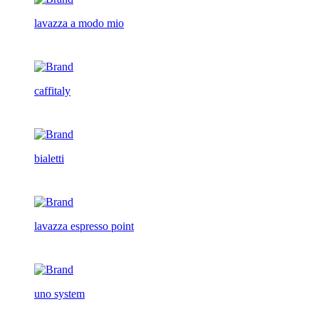
lavazza a modo mio
caffitaly
bialetti
lavazza espresso point
uno system