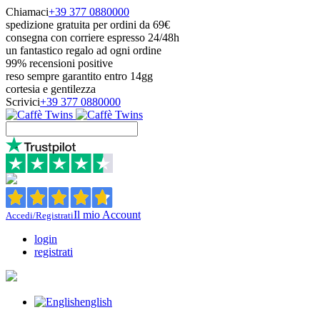
Chiamaci
+39 377 0880000
spedizione gratuita per ordini da 69€
consegna con corriere espresso 24/48h
un fantastico regalo ad ogni ordine
99% recensioni positive
reso sempre garantito entro 14gg
cortesia e gentilezza
Scrivici
+39 377 0880000
Il mio Account
Accedi/Registrati
login
registrati
english