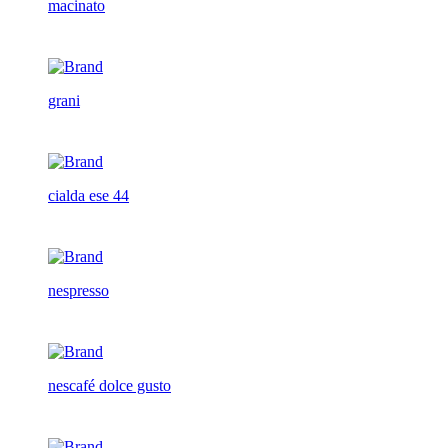
macinato
grani
cialda ese 44
nespresso
nescafé dolce gusto