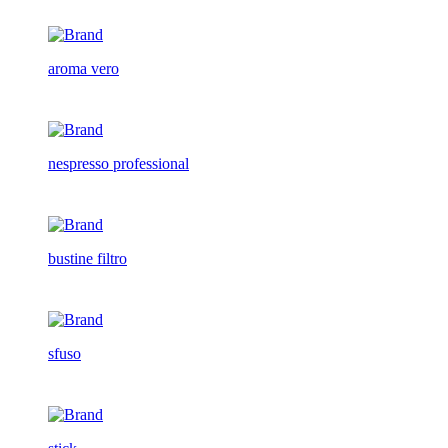
aroma vero
nespresso professional
bustine filtro
sfuso