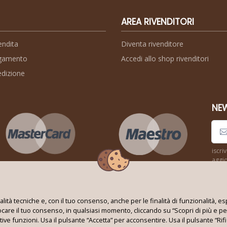
AREA RIVENDITORI
endita
Diventa rivenditore
agamento
Accedi allo shop rivenditori
edizione
NE
iscri
aggio
Seguici su:
inalità tecniche e, con il tuo consenso, anche per le finalità di funzionalità
vocare il tuo consenso, in qualsiasi momento, cliccando su “Scopri di più e pe
ative funzioni. Usa il pulsante “Accetta” per acconsentire. Usa il pulsante “R