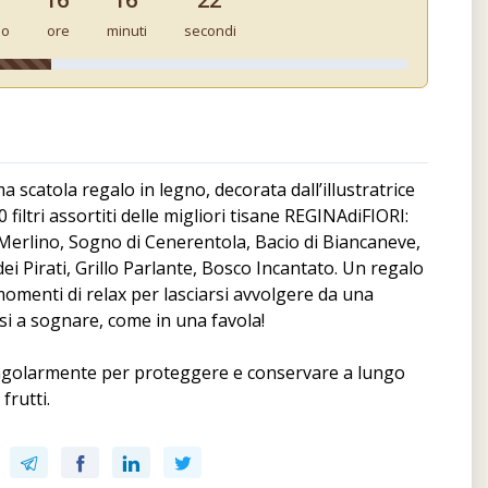
no
ore
minuti
secondi
a scatola regalo in legno, decorata dall’illustratrice
filtri assortiti delle migliori tisane REGINAdiFIORI:
erlino, Sogno di Cenerentola, Bacio di Biancaneve,
ei Pirati, Grillo Parlante, Bosco Incantato. Un regalo
omenti di relax per lasciarsi avvolgere da una
rsi a sognare, come in una favola!
o singolarmente per proteggere e conservare a lungo
 frutti.