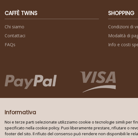
CAFFÈ TWINS
SHOPPING
Chi siamo
Condizioni di v
Contattaci
Modalità di p
FAQs
Info e costi sp
Informativa
Noi e terze parti selezionate utilizziamo cookie o tecnologie simili per f
specificato nella cookie policy. Puoi liberamente prestare, rifiutare o re
footer del sito. Il rifiuto del consenso può rendere non disponibili le rel