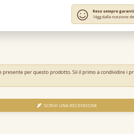
Reso sempre garant
14gg dalla ricezione de
resente per questo prodotto. Sii il primo a condividire i pro
SCRIVI UNA RECENSIONE