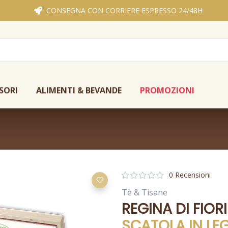
CONSEGNA CON CORRIERE ESPRESSO 24/48H
SORI
ALIMENTI & BEVANDE
PROMOZIONI
0 Recensioni
Tè & Tisane
REGINA DI FIORI
SCATOLA IN LE