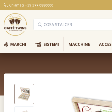
Chiamaci
+39 377 0880000
Y
Q
MARCHI
SISTEMI
MACCHINE
ACCES