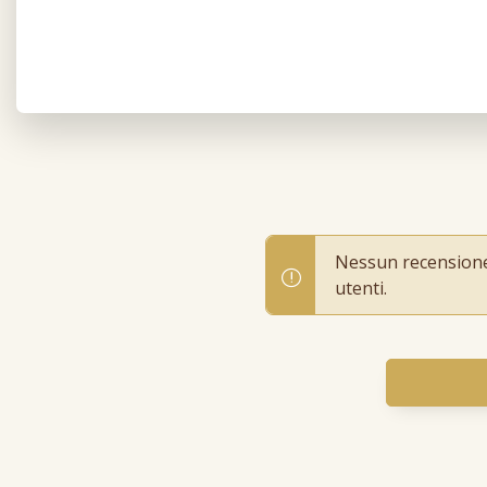
Nessun recensione p
utenti.