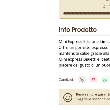
gior
Info Prodotto
Mini Express Edizione Limita
Offre un perfetto espresso i
mantenute calde grazie alla 
Mini express Bialetti è ide
piacere del gusto di un buon
Condividi:
Reso sempre garant
14gg dalla ricezione de