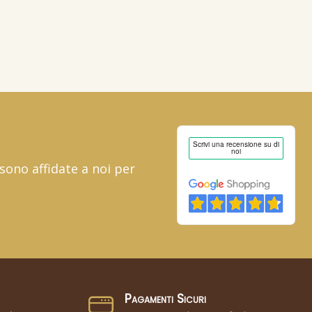
 sono affidate a noi per
Pagamenti Sicuri