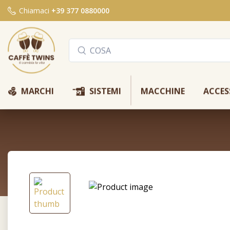
Chiamaci
+39 377 0880000
Y
Q
MARCHI
SISTEMI
MACCHINE
ACCES