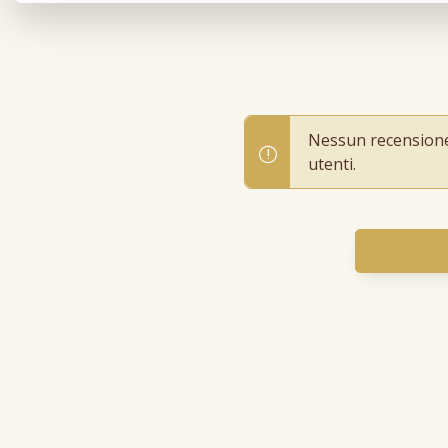
Nessun recensione p
utenti.