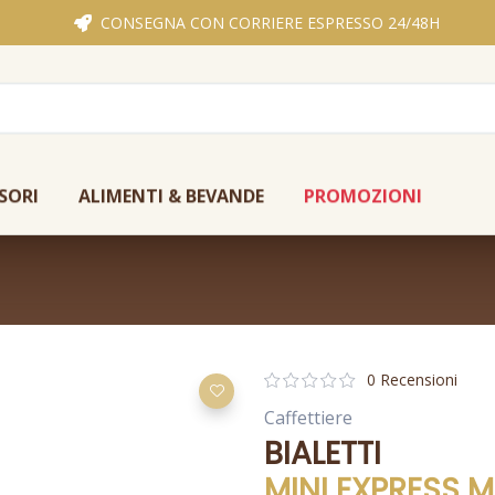
CONSEGNA CON CORRIERE ESPRESSO 24/48H
SORI
ALIMENTI & BEVANDE
PROMOZIONI
0 Recensioni
Caffettiere
BIALETTI
MINI EXPRESS M