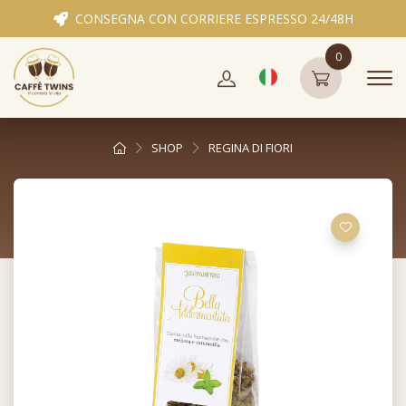
CONSEGNA CON CORRIERE ESPRESSO 24/48H
0
SHOP
REGINA DI FIORI