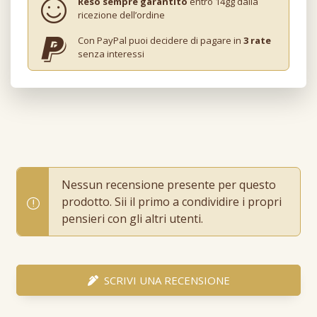
Reso sempre garantito
entro 14gg dalla
ricezione dell’ordine
Con PayPal puoi decidere di pagare in
3 rate
senza interessi
Nessun recensione presente per questo
prodotto. Sii il primo a condividire i propri
pensieri con gli altri utenti.
SCRIVI UNA RECENSIONE