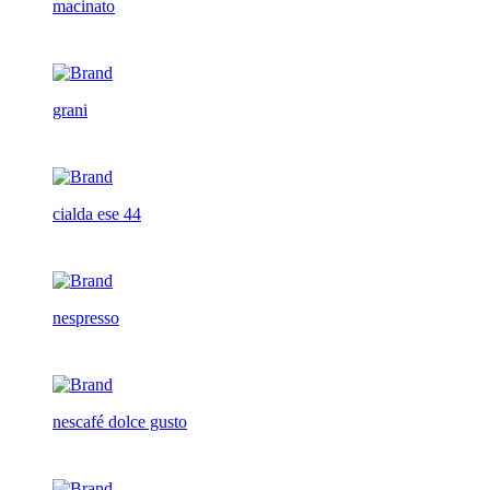
macinato
grani
cialda ese 44
nespresso
nescafé dolce gusto