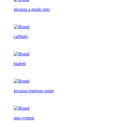
lavazza a modo mio
caffitaly
bialetti
lavazza espresso point
uno system