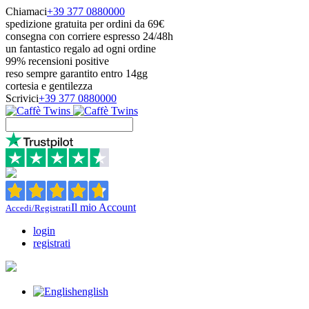
Chiamaci
+39 377 0880000
spedizione gratuita per ordini da 69€
consegna con corriere espresso 24/48h
un fantastico regalo ad ogni ordine
99% recensioni positive
reso sempre garantito entro 14gg
cortesia e gentilezza
Scrivici
+39 377 0880000
Il mio Account
Accedi/Registrati
login
registrati
english