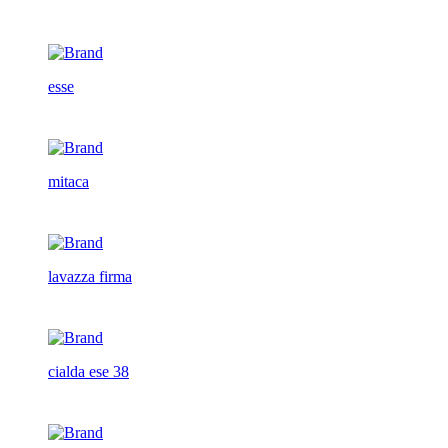
esse
mitaca
lavazza firma
cialda ese 38