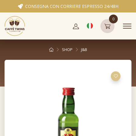
CONSEGNA CON CORRIERE ESPRESSO 24/48H
0
SHOP
J&B