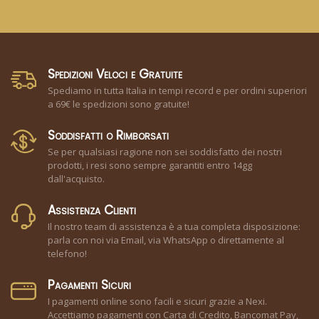
Spedizioni Veloci e Gratuite
Spediamo in tutta Italia in tempi record e per ordini superiori
a 69€ le spedizioni sono gratuite!
Soddisfatti o Rimborsati
Se per qualsiasi ragione non sei soddisfatto dei nostri
prodotti, i resi sono sempre garantiti entro 14gg
dall'acquisto.
Assistenza Clienti
Il nostro team di assistenza è a tua completa disposizione:
parla con noi via Email, via WhatsApp o direttamente al
telefono!
Pagamenti Sicuri
I pagamenti online sono facili e sicuri grazie a Nexi.
Accettiamo pagamenti con Carta di Credito, Bancomat Pay,