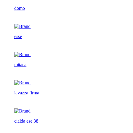
domo
esse
mitaca
lavazza firma
cialda ese 38