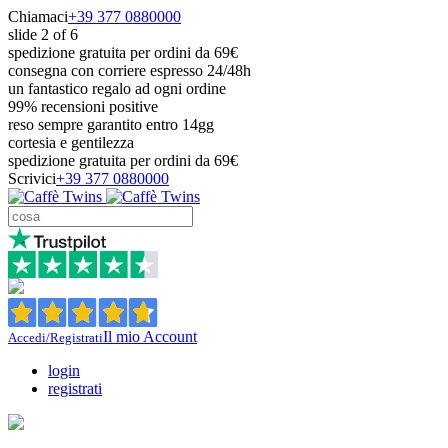
Chiamaci
+39 377 0880000
slide
2
of 6
spedizione gratuita per ordini da 69€
consegna con corriere espresso 24/48h
un fantastico regalo ad ogni ordine
99% recensioni positive
reso sempre garantito entro 14gg
cortesia e gentilezza
spedizione gratuita per ordini da 69€
Scrivici
+39 377 0880000
Il mio Account
Accedi/Registrati
login
registrati