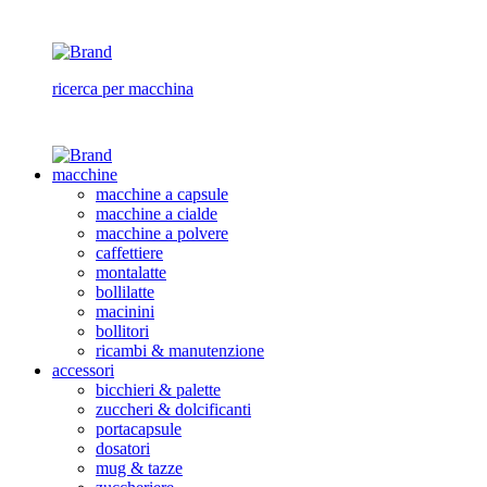
ricerca per macchina
macchine
macchine a capsule
macchine a cialde
macchine a polvere
caffettiere
montalatte
bollilatte
macinini
bollitori
ricambi & manutenzione
accessori
bicchieri & palette
zuccheri & dolcificanti
portacapsule
dosatori
mug & tazze