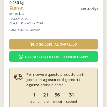
0,250 kg
9,
99 €
(39,
/kg)
96 €
(IVA inclusa)
Cod.Art. 2295
Cod.Art. Produttore 7580
EAN:
8003753900520
AGGIUNGI AL CARRELLO
DUBBI? CONTATTACI SU WHATSAPP!
Per ricevere questo prodotto tra il
giorno
11 agosto
ed il giorno
13
agosto
ordinalo entro
1
21
36
31
giorno
ore
minuti
secondi