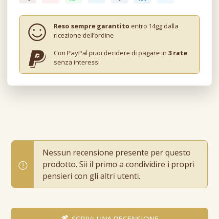
Reso sempre garantito
entro 14gg dalla
ricezione dell’ordine
Con PayPal puoi decidere di pagare in
3 rate
senza interessi
Nessun recensione presente per questo
prodotto. Sii il primo a condividire i propri
pensieri con gli altri utenti.
SCRIVI UNA RECENSIONE