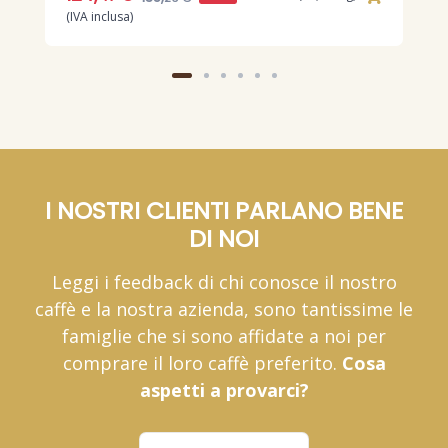
(IVA inclusa)
(
6
(
I NOSTRI CLIENTI PARLANO BENE
DI NOI
Leggi i feedback di chi conosce il nostro
caffè e la nostra azienda, sono tantissime le
famiglie che si sono affidate a noi per
comprare il loro caffè preferito.
Cosa
aspetti a provarci?