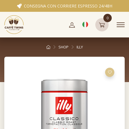
CONSEGNA CON CORRIERE ESPRESSO 24/48H
0
SHOP
ILLY