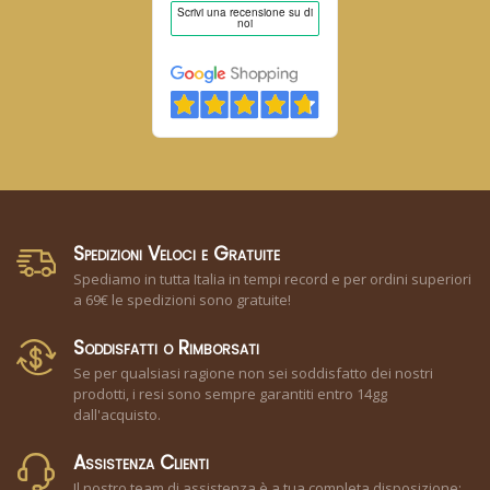
Spedizioni Veloci e Gratuite
Spediamo in tutta Italia in tempi record e per ordini superiori
a 69€ le spedizioni sono gratuite!
Soddisfatti o Rimborsati
Se per qualsiasi ragione non sei soddisfatto dei nostri
prodotti, i resi sono sempre garantiti entro 14gg
dall'acquisto.
Assistenza Clienti
Il nostro team di assistenza è a tua completa disposizione: