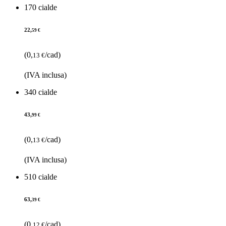
170 cialde
22,
59 €
(0,
/cad)
13 €
(IVA inclusa)
340 cialde
43,
99 €
(0,
/cad)
13 €
(IVA inclusa)
510 cialde
63,
39 €
(0,
/cad)
12 €