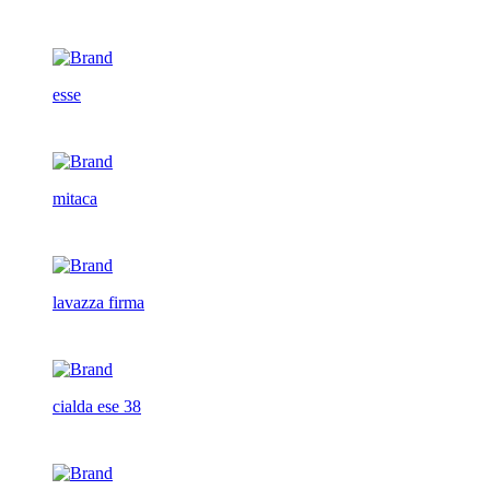
esse
mitaca
lavazza firma
cialda ese 38