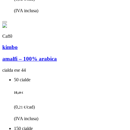
(IVA inclusa)
Caffè
kimbo
amalfi – 100% arabica
cialda ese 44
50 cialde
10,
49 €
(0,
/cad)
21 €
(IVA inclusa)
150 cialde