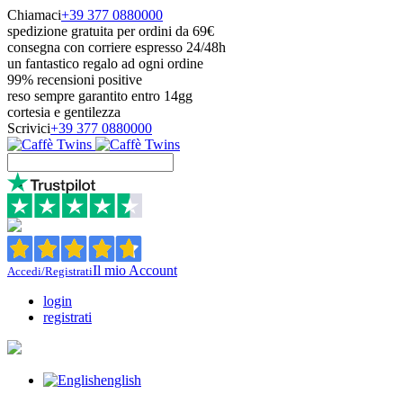
Chiamaci
+39 377 0880000
spedizione gratuita per ordini da 69€
consegna con corriere espresso 24/48h
un fantastico regalo ad ogni ordine
99% recensioni positive
reso sempre garantito entro 14gg
cortesia e gentilezza
Scrivici
+39 377 0880000
Il mio Account
Accedi/Registrati
login
registrati
english