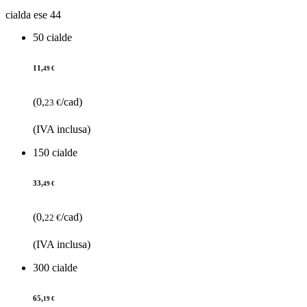
cialda ese 44
50 cialde
11,
49 €
(0,
/cad)
23 €
(IVA inclusa)
150 cialde
33,
49 €
(0,
/cad)
22 €
(IVA inclusa)
300 cialde
65,
19 €