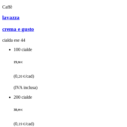
Caffè
lavazza
crema e gusto
cialda ese 44
100 cialde
19,
90 €
(0,
/cad)
20 €
(IVA inclusa)
200 cialde
38,
99 €
(0,
/cad)
19 €