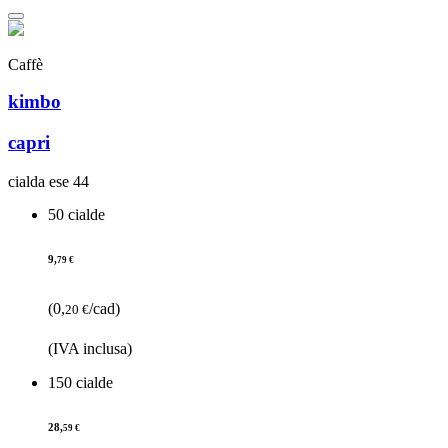
Caffè
kimbo
capri
cialda ese 44
50 cialde
9,
79 €
(0,
/cad)
20 €
(IVA inclusa)
150 cialde
28,
59 €