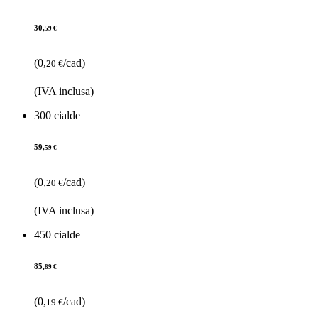
30,
59 €
(0,
/cad)
20 €
(IVA inclusa)
300 cialde
59,
59 €
(0,
/cad)
20 €
(IVA inclusa)
450 cialde
85,
89 €
(0,
/cad)
19 €