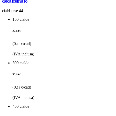
decaffeinato
cialda ese 44
150 cialde
27,
89 €
(0,
/cad)
19 €
(IVA inclusa)
300 cialde
53,
99 €
(0,
/cad)
18 €
(IVA inclusa)
450 cialde