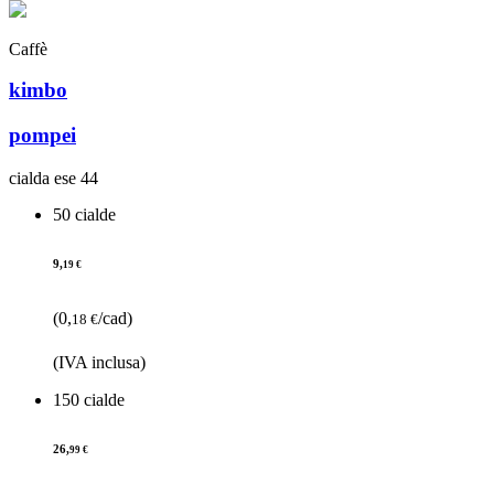
Caffè
kimbo
pompei
cialda ese 44
50 cialde
9,
19 €
(0,
/cad)
18 €
(IVA inclusa)
150 cialde
26,
99 €