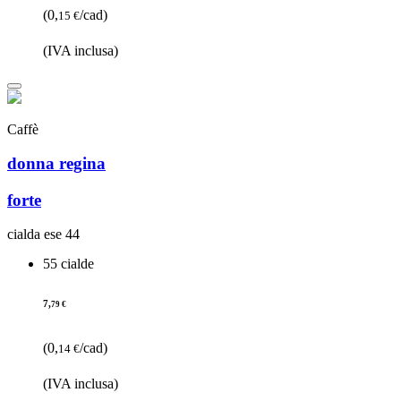
(0,
/cad)
15 €
(IVA inclusa)
Caffè
donna regina
forte
cialda ese 44
55 cialde
7,
79 €
(0,
/cad)
14 €
(IVA inclusa)