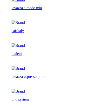
lavazza a modo mio
caffitaly
bialetti
lavazza espresso point
uno system