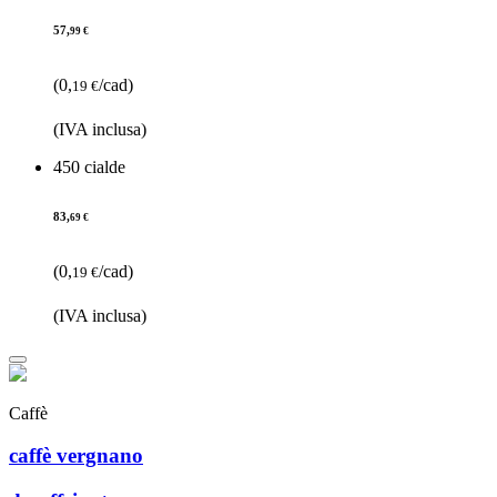
57,
99 €
(0,
/cad)
19 €
(IVA inclusa)
450 cialde
83,
69 €
(0,
/cad)
19 €
(IVA inclusa)
Caffè
caffè vergnano