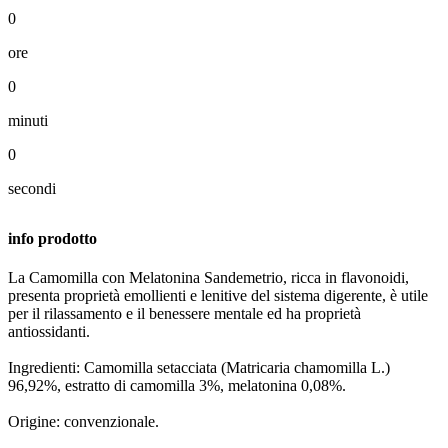
0
ore
0
minuti
0
secondi
info prodotto
La Camomilla con Melatonina Sandemetrio, ricca in flavonoidi,
presenta proprietà emollienti e lenitive del sistema digerente, è utile
per il rilassamento e il benessere mentale ed ha proprietà
antiossidanti.
Ingredienti: Camomilla setacciata (Matricaria chamomilla L.)
96,92%, estratto di camomilla 3%, melatonina 0,08%.
Origine: convenzionale.