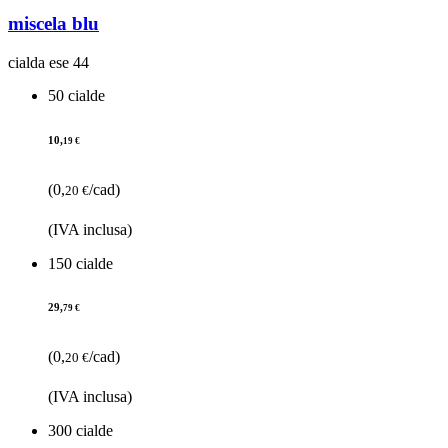
miscela blu
cialda ese 44
50 cialde
10,
19 €
(0,
/cad)
20 €
(IVA inclusa)
150 cialde
29,
79 €
(0,
/cad)
20 €
(IVA inclusa)
300 cialde