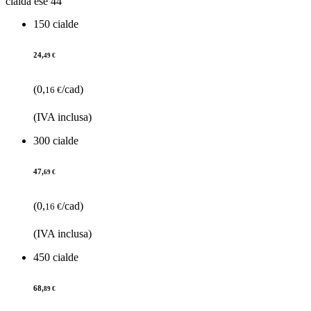
cialda ese 44
150 cialde
24,
49 €
(0,
/cad)
16 €
(IVA inclusa)
300 cialde
47,
69 €
(0,
/cad)
16 €
(IVA inclusa)
450 cialde
68,
89 €