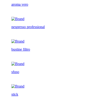
aroma vero
nespresso professional
bustine filtro
sfuso
stick