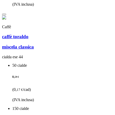
(IVA inclusa)
Caffè
caffè toraldo
miscela classica
cialda ese 44
50 cialde
8,
59 €
(0,
/cad)
17 €
(IVA inclusa)
150 cialde