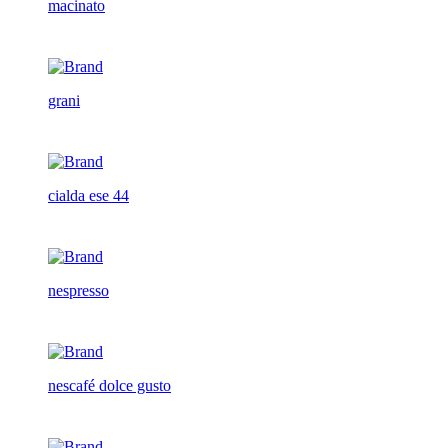
macinato
grani
cialda ese 44
nespresso
nescafé dolce gusto