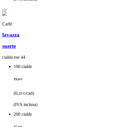
Caffè
lavazza
suerte
cialda ese 44
100 cialde
19,
69 €
(0,
/cad)
20 €
(IVA inclusa)
200 cialde
37,
79 €