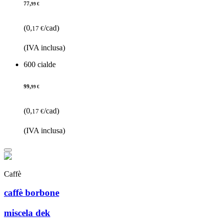
77,
99 €
(0,
/cad)
17 €
(IVA inclusa)
600 cialde
99,
99 €
(0,
/cad)
17 €
(IVA inclusa)
Caffè
caffè borbone
miscela dek