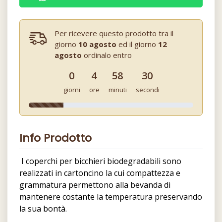
Per ricevere questo prodotto tra il
giorno
10 agosto
ed il giorno
12
agosto
ordinalo entro
0
4
58
29
giorni
ore
minuti
secondi
Info Prodotto
I coperchi per bicchieri biodegradabili sono
realizzati in cartoncino la cui compattezza e
grammatura permettono alla bevanda di
mantenere costante la temperatura preservando
la sua bontà.