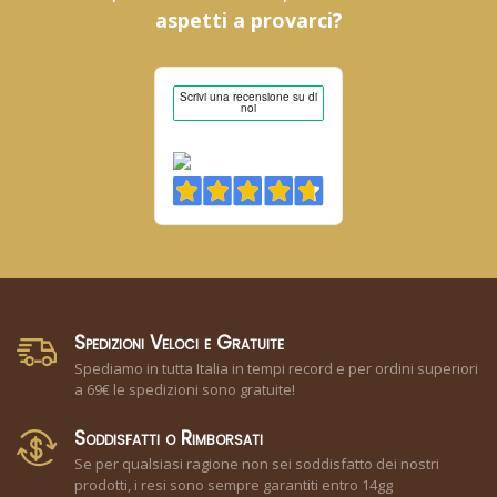
aspetti a provarci?
Spedizioni Veloci e Gratuite
Spediamo in tutta Italia in tempi record e per ordini superiori
a 69€ le spedizioni sono gratuite!
Soddisfatti o Rimborsati
Se per qualsiasi ragione non sei soddisfatto dei nostri
prodotti, i resi sono sempre garantiti entro 14gg