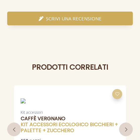
SCRIVI UNA RECENSIONE
PRODOTTI CORRELATI
Kit accessori
K
CAFFÈ VERGNANO
KIT ACCESSORI ECOLOGICO BICCHIERI +
PALETTE + ZUCCHERO