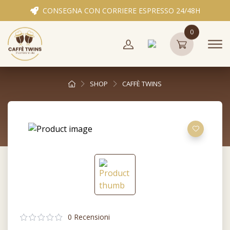
CONSEGNA CON CORRIERE ESPRESSO 24/48H
0
SHOP
CAFFÈ TWINS
0 Recensioni