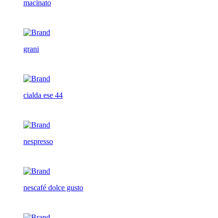
macinato
grani
cialda ese 44
nespresso
nescafé dolce gusto