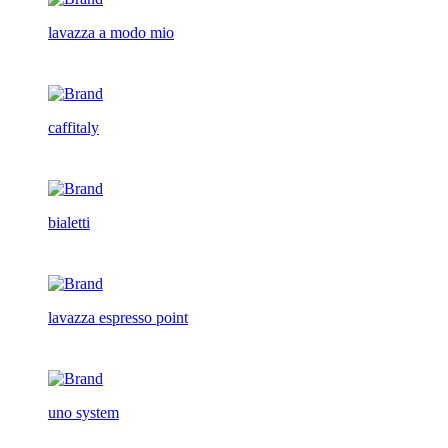
lavazza a modo mio
caffitaly
bialetti
lavazza espresso point
uno system