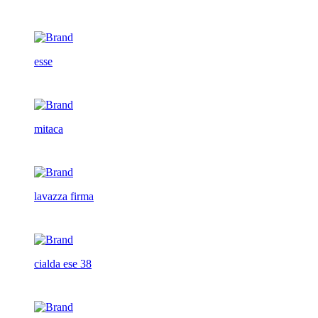
esse
mitaca
lavazza firma
cialda ese 38