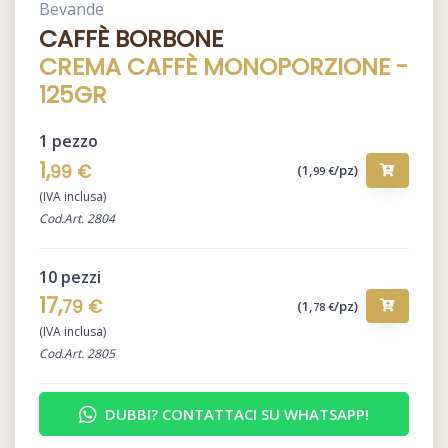
Bevande
CAFFÈ BORBONE
CREMA CAFFÈ MONOPORZIONE -
125GR
1 pezzo
1,
99 €
(1,
/pz)
99 €
(IVA inclusa)
Cod.Art. 2804
10 pezzi
17,
79 €
(1,
/pz)
78 €
(IVA inclusa)
Cod.Art. 2805
DUBBI? CONTATTACI SU WHATSAPP!