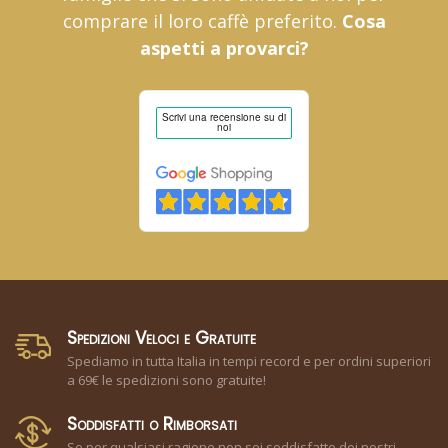
comprare il loro caffè preferito.
Cosa
aspetti a provarci?
Spedizioni Veloci e Gratuite
Spediamo in tutta Italia in tempi record e per ordini superiori
a 69€ le spedizioni sono gratuite!
Soddisfatti o Rimborsati
Se per qualsiasi ragione non sei soddisfatto dei nostri