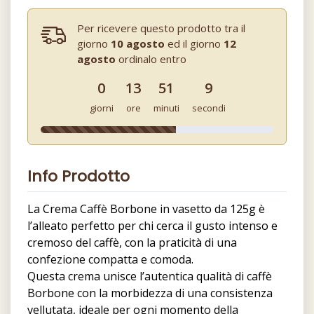
Per ricevere questo prodotto tra il
giorno
10 agosto
ed il giorno
12
agosto
ordinalo entro
0
13
51
8
giorni
ore
minuti
secondi
Info Prodotto
La Crema Caffè Borbone in vasetto da 125g è
l’alleato perfetto per chi cerca il gusto intenso e
cremoso del caffè, con la praticità di una
confezione compatta e comoda.
Questa crema unisce l’autentica qualità di caffè
Borbone con la morbidezza di una consistenza
vellutata, ideale per ogni momento della