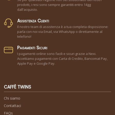
prodotti, i resi sono sempre garantiti entro 14gg
dall'acquisto.
Assistenza Clienti
Il nostro team di assistenza è a tua completa disposizione:
parla con noi via Email, via WhatsApp o direttamente al
telefono!
Pagamenti Sicuri
I pagamenti online sono facili e sicuri grazie a Nexi.
Accettiamo pagamenti con Carta di Credito, Bancomat Pay,
Apple Pay e Google Pay.
CAFFÈ TWINS
Chi siamo
Contattaci
FAQs