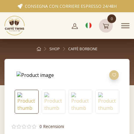
CONSEGNA CON CORRIERE ESPRESSO 24/48H
0
SHOP
CAFFÈ BORBONE
0 Recensioni