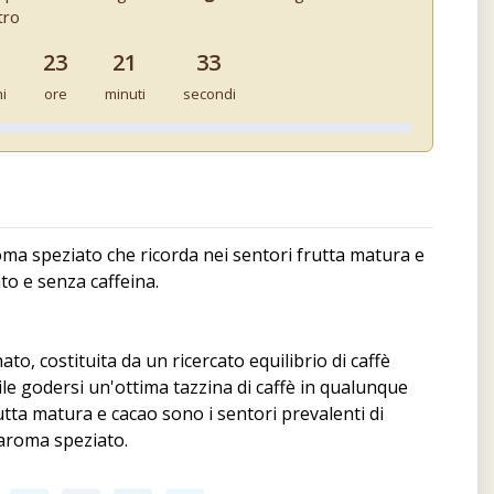
tro
23
21
32
ni
ore
minuti
secondi
oma speziato che ricorda nei sentori frutta matura e
to e senza caffeina.
ato, costituita da un ricercato equilibrio di caffè
le godersi un'ottima tazzina di caffè in qualunque
tta matura e cacao sono i sentori prevalenti di
 aroma speziato.