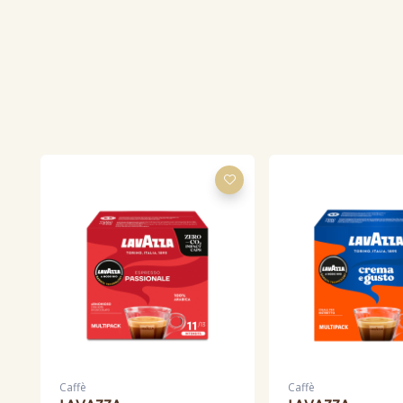
Caffè
Caffè