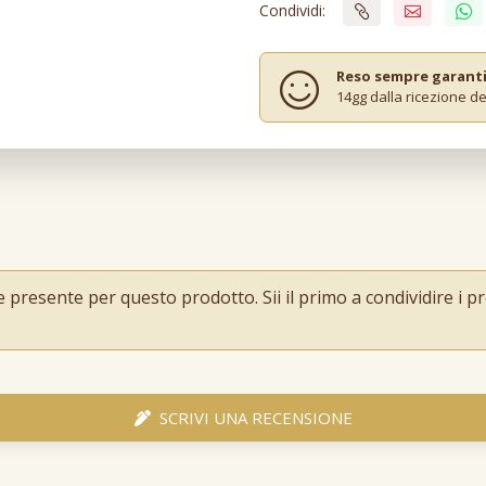
Condividi:
Reso sempre garant
14gg dalla ricezione de
resente per questo prodotto. Sii il primo a condividire i pro
SCRIVI UNA RECENSIONE