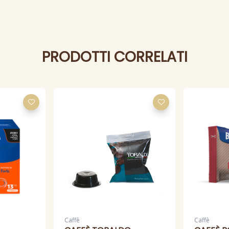
PRODOTTI CORRELATI
Caffè
Caffè