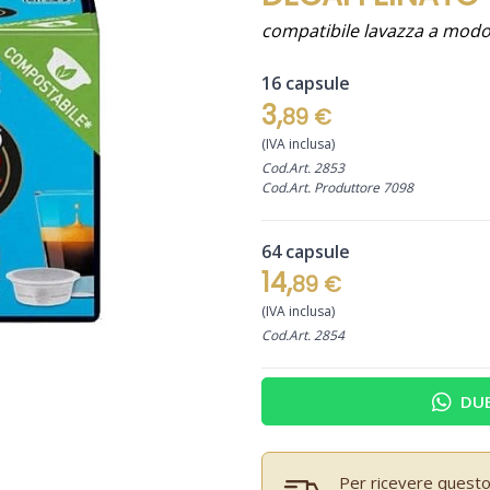
compatibile lavazza a mod
16 capsule
3,
89 €
(IVA inclusa)
Cod.Art. 2853
Cod.Art. Produttore 7098
64 capsule
14,
89 €
(IVA inclusa)
Cod.Art. 2854
DUB
Per ricevere questo