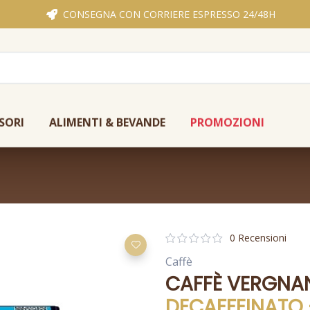
CONSEGNA CON CORRIERE ESPRESSO 24/48H
SORI
ALIMENTI & BEVANDE
PROMOZIONI
0 Recensioni
Caffè
CAFFÈ VERGNA
DECAFFEINATO