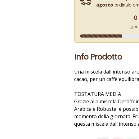
agosto
ordinalo en
0
gior
Info Prodotto
Una miscela dall'intenso ar
cacao, per un caffè equilibra
TOSTATURA MEDIA
Grazie alla miscela Decaffein
Arabica e Robusta, è possibi
momento della giornata. Fru
questa miscela dall'intenso