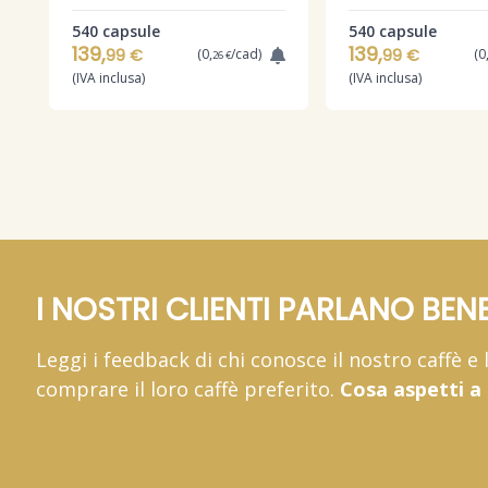
540 capsule
540 capsule
139,
139,
99 €
(0,
/cad)
99 €
(0
26 €
(IVA inclusa)
(IVA inclusa)
I NOSTRI CLIENTI PARLANO BENE
Leggi i feedback di chi conosce il nostro caffè e
comprare il loro caffè preferito.
Cosa aspetti a