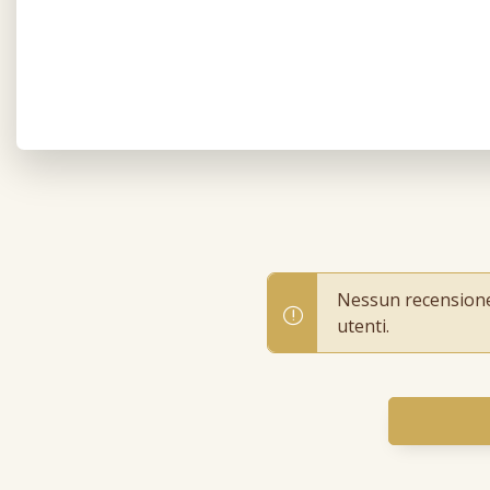
Nessun recensione p
utenti.