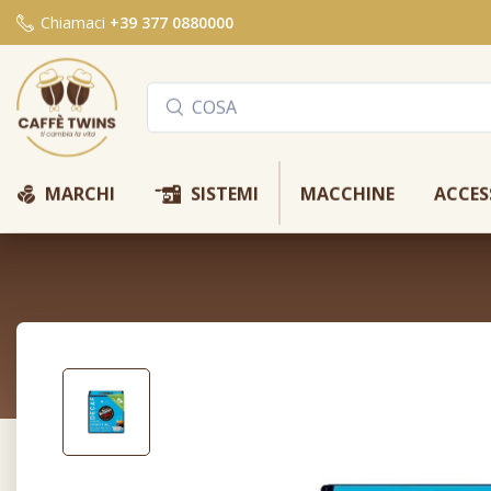
Chiamaci
+39 377 0880000
Y
Q
MARCHI
SISTEMI
MACCHINE
ACCES