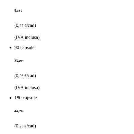
8,
19 €
(0,
/cad)
27 €
(IVA inclusa)
90 capsule
23,
49 €
(0,
/cad)
26 €
(IVA inclusa)
180 capsule
44,
99 €
(0,
/cad)
25 €