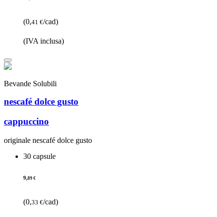
(0,
/cad)
41 €
(IVA inclusa)
Bevande Solubili
nescafé dolce gusto
cappuccino
originale nescafé dolce gusto
30 capsule
9,
89 €
(0,
/cad)
33 €