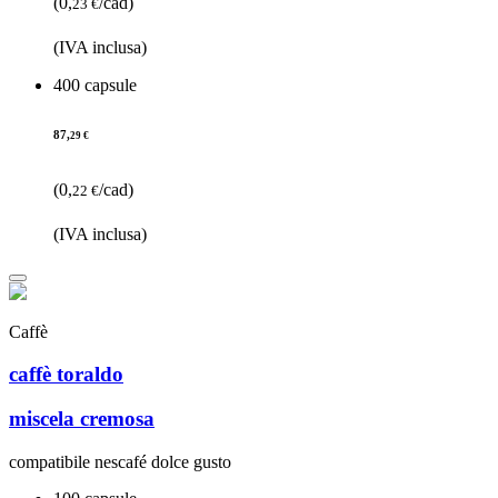
(0,
/cad)
23 €
(IVA inclusa)
400 capsule
87,
29 €
(0,
/cad)
22 €
(IVA inclusa)
Caffè
caffè toraldo
miscela cremosa
compatibile nescafé dolce gusto