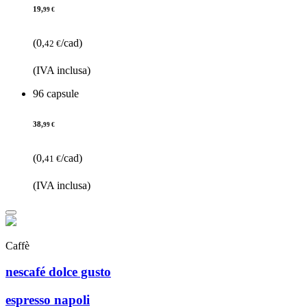
19,
99 €
(0,
/cad)
42 €
(IVA inclusa)
96 capsule
38,
99 €
(0,
/cad)
41 €
(IVA inclusa)
Caffè
nescafé dolce gusto
espresso napoli