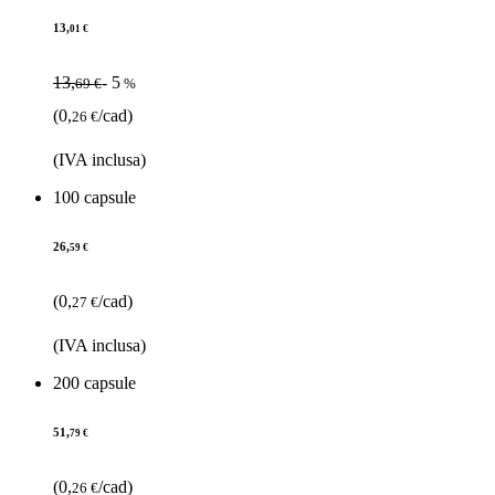
13,
01 €
13,
- 5
69 €
%
(0,
/cad)
26 €
(IVA inclusa)
100 capsule
26,
59 €
(0,
/cad)
27 €
(IVA inclusa)
200 capsule
51,
79 €
(0,
/cad)
26 €