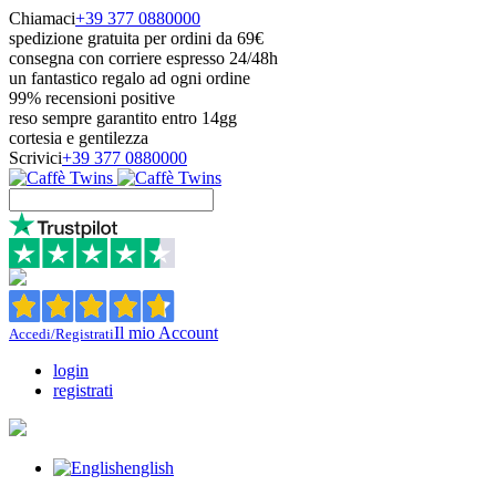
Chiamaci
+39 377 0880000
spedizione gratuita per ordini da 69€
consegna con corriere espresso 24/48h
un fantastico regalo ad ogni ordine
99% recensioni positive
reso sempre garantito entro 14gg
cortesia e gentilezza
Scrivici
+39 377 0880000
Il mio Account
Accedi/Registrati
login
registrati
english