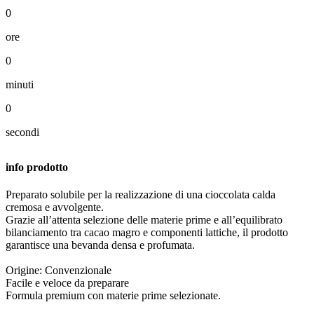
0
ore
0
minuti
0
secondi
info prodotto
Preparato solubile per la realizzazione di una cioccolata calda
cremosa e avvolgente.
Grazie all’attenta selezione delle materie prime e all’equilibrato
bilanciamento tra cacao magro e componenti lattiche, il prodotto
garantisce una bevanda densa e profumata.
Origine: Convenzionale
Facile e veloce da preparare
Formula premium con materie prime selezionate.