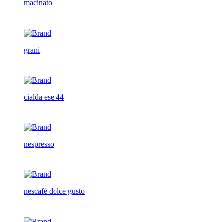
macinato
grani
cialda ese 44
nespresso
nescafé dolce gusto