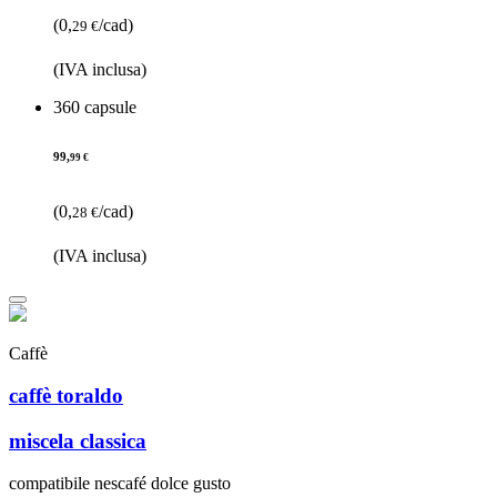
(0,
/cad)
29 €
(IVA inclusa)
360 capsule
99,
99 €
(0,
/cad)
28 €
(IVA inclusa)
Caffè
caffè toraldo
miscela classica
compatibile nescafé dolce gusto