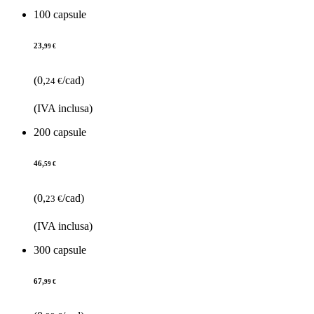
100 capsule
23,
99 €
(0,
/cad)
24 €
(IVA inclusa)
200 capsule
46,
59 €
(0,
/cad)
23 €
(IVA inclusa)
300 capsule
67,
99 €