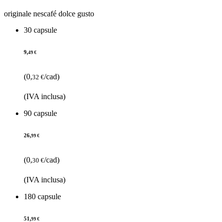
originale nescafé dolce gusto
30 capsule
9,
49 €
(0,
/cad)
32 €
(IVA inclusa)
90 capsule
26,
99 €
(0,
/cad)
30 €
(IVA inclusa)
180 capsule
51,
99 €