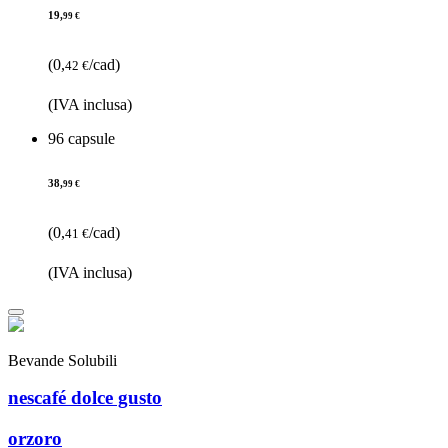
19,
99 €
(0,
/cad)
42 €
(IVA inclusa)
96 capsule
38,
99 €
(0,
/cad)
41 €
(IVA inclusa)
Bevande Solubili
nescafé dolce gusto
orzoro