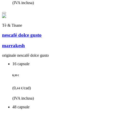
(IVA inclusa)
Tè & Tisane
nescafé dolce gusto
marrakesh
originale nescafé dolce gusto
16 capsule
6,
99 €
(0,
/cad)
44 €
(IVA inclusa)
48 capsule