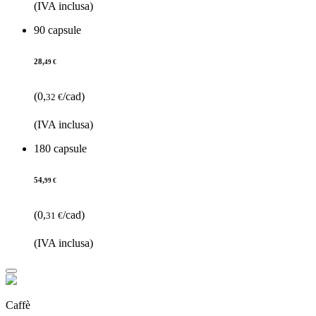
(IVA inclusa)
90 capsule
28,
49 €
(0,
/cad)
32 €
(IVA inclusa)
180 capsule
54,
99 €
(0,
/cad)
31 €
(IVA inclusa)
Caffè