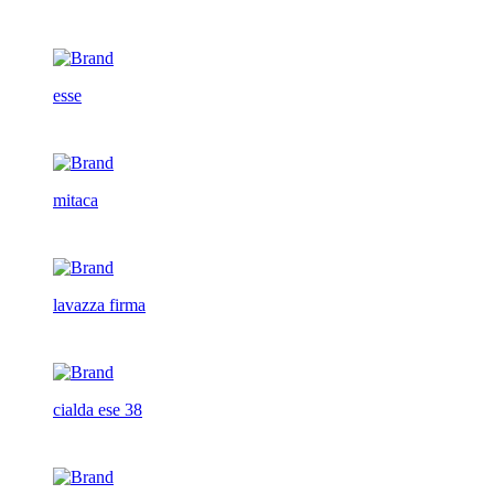
esse
mitaca
lavazza firma
cialda ese 38