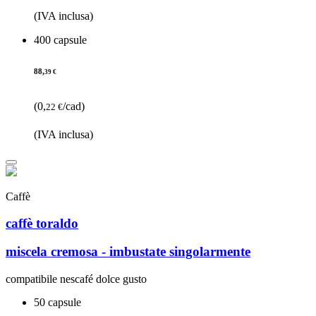
(IVA inclusa)
400 capsule
88,
39 €
(0,
/cad)
22 €
(IVA inclusa)
Caffè
caffè toraldo
miscela cremosa - imbustate singolarmente
compatibile nescafé dolce gusto
50 capsule