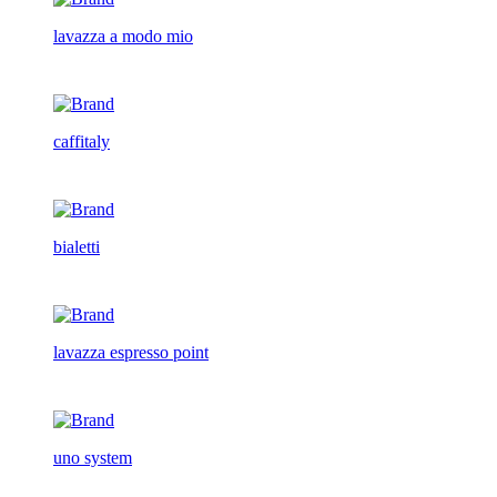
lavazza a modo mio
caffitaly
bialetti
lavazza espresso point
uno system