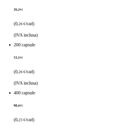
26,
29 €
(0,
/cad)
26 €
(IVA inclusa)
200 capsule
51,
19 €
(0,
/cad)
26 €
(IVA inclusa)
400 capsule
98,
49 €
(0,
/cad)
25 €