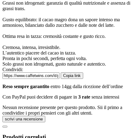
Grassi non idrogenati: garanzia di qualità nutrizionale e assenza di
grassi trans.
Gusto equilibrato: il cacao magro dona un sapore intenso ma
armonioso, bilanciato dallo zucchero e dalle note del latte.
Ottima resa in tazza: cremosità costante e gusto ricco.
Cremosa, intensa, irresistibile.
L’autentico piacere del cacao in tazza.
Pronta in pochi secondi, perfetta ogni volta.
Solo grassi non idrogenati, gusto naturale e autentico.
Condividi:
Copia link
Reso sempre garantito
entro 14gg dalla ricezione dell’ordine
Con PayPal puoi decidere di pagare in
3 rate
senza interessi
Nessun recensione presente per questo prodotto. Sii il primo a
condividire i propri pensieri con gli altri utenti.
scrivi una recensione
Prodotti correlati