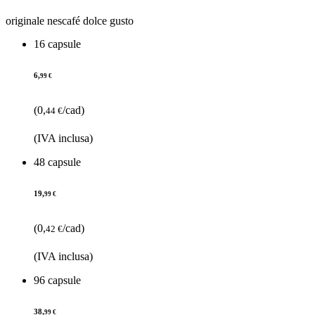
originale nescafé dolce gusto
16 capsule
6,
99 €
(0,
/cad)
44 €
(IVA inclusa)
48 capsule
19,
99 €
(0,
/cad)
42 €
(IVA inclusa)
96 capsule
38,
99 €