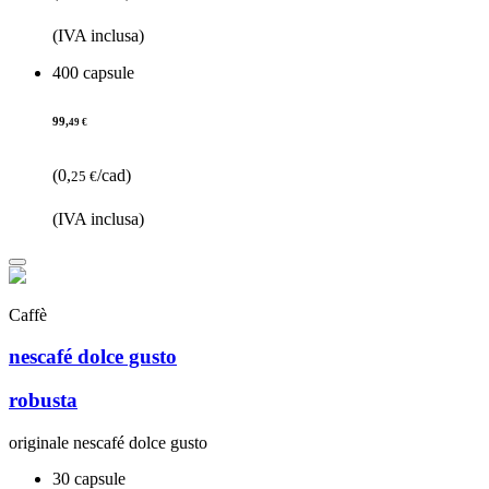
(IVA inclusa)
400 capsule
99,
49 €
(0,
/cad)
25 €
(IVA inclusa)
Caffè
nescafé dolce gusto
robusta
originale nescafé dolce gusto
30 capsule