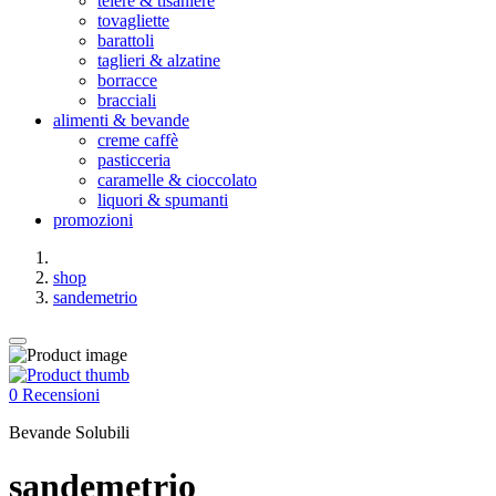
teiere & tisaniere
tovagliette
barattoli
taglieri & alzatine
borracce
bracciali
alimenti & bevande
creme caffè
pasticceria
caramelle & cioccolato
liquori & spumanti
promozioni
shop
sandemetrio
0 Recensioni
Bevande Solubili
sandemetrio