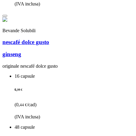
(IVA inclusa)
Bevande Solubili
nescafé dolce gusto
ginseng
originale nescafé dolce gusto
16 capsule
6,
99 €
(0,
/cad)
44 €
(IVA inclusa)
48 capsule