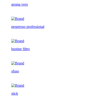
aroma vero
nespresso professional
bustine filtro
sfuso
stick