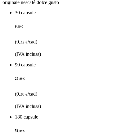
originale nescafé dolce gusto
30 capsule
9,
49 €
(0,
/cad)
32 €
(IVA inclusa)
90 capsule
26,
99 €
(0,
/cad)
30 €
(IVA inclusa)
180 capsule
51,
99 €