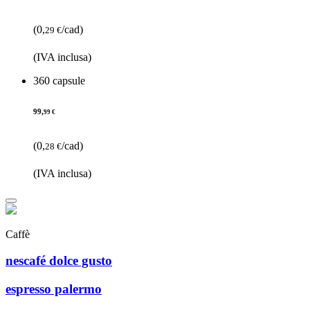
(0,
/cad)
29 €
(IVA inclusa)
360 capsule
99,
99 €
(0,
/cad)
28 €
(IVA inclusa)
Caffè
nescafé dolce gusto
espresso palermo