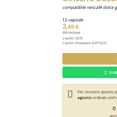
compatibile nescafé dolce 
12 capsule
3,
49 €
(IVA inclusa)
Cod.Art. 3070
Cod.Art. Produttore SDP13272
DUB
Per ricevere questo p
agosto
ordinalo entr
0
gior