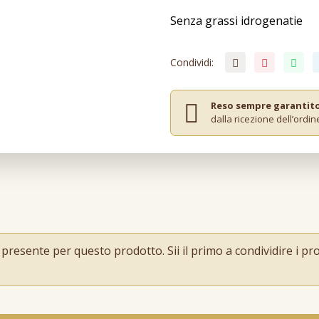
Senza grassi idrogenatie
Condividi:
Reso sempre garantit
dalla ricezione dell’ordin
esente per questo prodotto. Sii il primo a condividire i prop