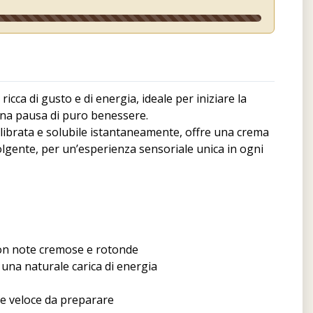
cca di gusto e di energia, ideale per iniziare la
 una pausa di puro benessere.
ilibrata e solubile istantaneamente, offre una crema
lgente, per un’esperienza sensoriale unica in ogni
on note cremose e rotonde
 una naturale carica di energia
 e veloce da preparare