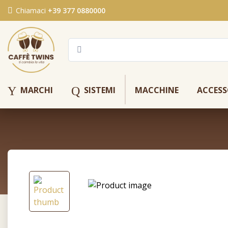
Chiamaci
+39 377 0880000
Y
Q
MARCHI
SISTEMI
MACCHINE
ACCESS