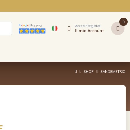
0
Accedi/Registrati
Il mio Account
SHOP
SANDEMETRIO
E