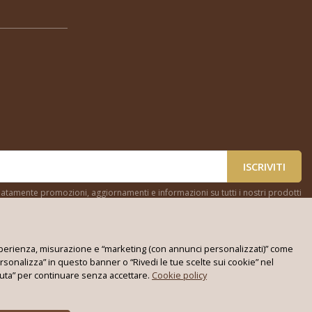
ISCRIVITI
cipatamente promozioni, aggiornamenti e informazioni su tutti i nostri prodotti
, esperienza, misurazione e “marketing (con annunci personalizzati)” come
rsonalizza” in questo banner o “Rivedi le tue scelte sui cookie” nel
ifiuta” per continuare senza accettare.
Cookie policy