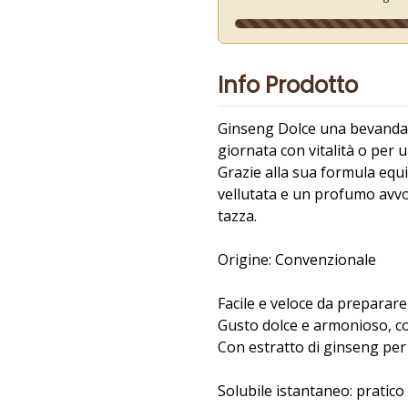
Info Prodotto
Ginseng Dolce una bevanda ri
giornata con vitalità o per
Grazie alla sua formula equ
vellutata e un profumo avvo
tazza.
Origine: Convenzionale
Facile e veloce da preparare
Gusto dolce e armonioso, c
Con estratto di ginseng per
Solubile istantaneo: pratico