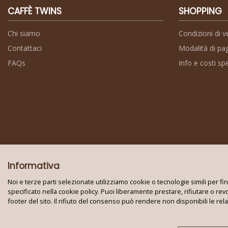
CAFFÈ TWINS
SHOPPING
Chi siamo
Condizioni di v
Contattaci
Modalità di p
FAQs
Info e costi sp
Informativa
Noi e terze parti selezionate utilizziamo cookie o tecnologie simili per f
specificato nella cookie policy. Puoi liberamente prestare, rifiutare o re
footer del sito. Il rifiuto del consenso può rendere non disponibili le rel