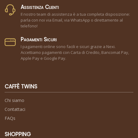
Assistenza Clienti
Il nostro team di assistenza è a tua completa disposizione:
parla con noi via Email, via WhatsApp o direttamente al
telefono!
Pagamenti Sicuri
I pagamenti online sono facili e sicuri grazie a Nexi.
Accettiamo pagamenti con Carta di Credito, Bancomat Pay,
Apple Pay e Google Pay.
CAFFÈ TWINS
Chi siamo
Contattaci
FAQs
SHOPPING