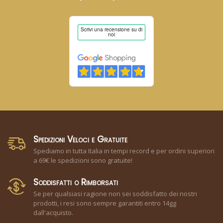
Spedizioni Veloci e Gratuite
Spediamo in tutta Italia in tempi record e per ordini superiori
a 69€ le spedizioni sono gratuite!
Soddisfatti o Rimborsati
Se per qualsiasi ragione non sei soddisfatto dei nostri
prodotti, i resi sono sempre garantiti entro 14gg
dall'acquisto.