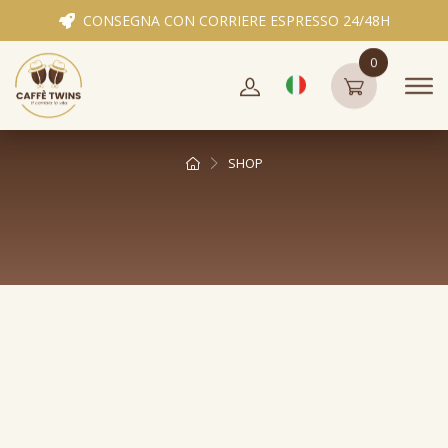
CONSEGNA CON CORRIERE ESPRESSO 24/48H
0
SHOP