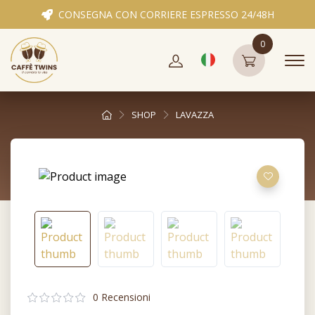
CONSEGNA CON CORRIERE ESPRESSO 24/48H
0
SHOP
LAVAZZA
0 Recensioni