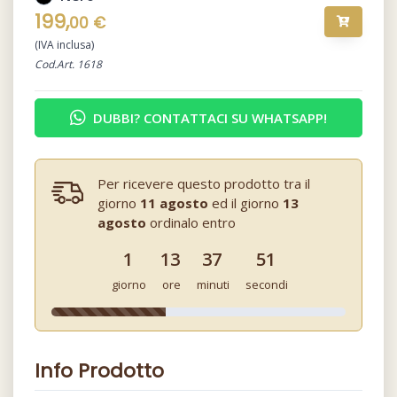
199,
00 €
(IVA inclusa)
Cod.Art. 1618
DUBBI? CONTATTACI SU WHATSAPP!
Per ricevere questo prodotto tra il
giorno
11 agosto
ed il giorno
13
agosto
ordinalo entro
1
13
37
51
giorno
ore
minuti
secondi
Info Prodotto