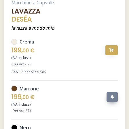
Macchine a Capsule
LAVAZZA
DESÉA
lavazza a modo mio
Crema
199,
00 €
(IVA inclusa)
Cod.Art. 673
EAN:
800007001546
Marrone
199,
00 €
(IVA inclusa)
Cod.Art. 731
Nero