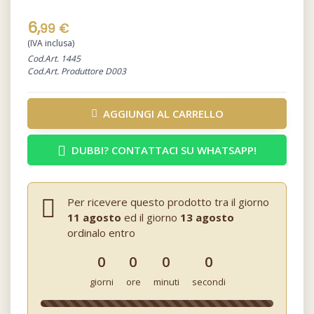
6,
99 €
(IVA inclusa)
Cod.Art. 1445
Cod.Art. Produttore D003
AGGIUNGI AL CARRELLO
DUBBI? CONTATTACI SU WHATSAPP!
Per ricevere questo prodotto tra il giorno
11 agosto
ed il giorno
13 agosto
ordinalo entro
0
0
0
0
giorni
ore
minuti
secondi