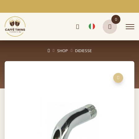
0
SHOP
DIDIESSE