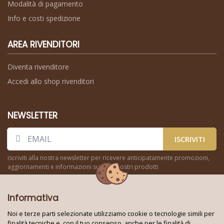
Modalità di pagamento
Info e costi spedizione
AREA RIVENDITORI
Diventa rivenditore
Accedi allo shop rivenditori
NEWSLETTER
ISCRIVITI
iscriviti alla nostra newsletter per ricevere anticipatamente promozioni,
aggiornamenti e informazioni su tutti i nostri prodotti
Informativa
Noi e terze parti selezionate utilizziamo cookie o tecnologie simili per
finalità tecniche e, con il tuo consenso, anche per le finalità di