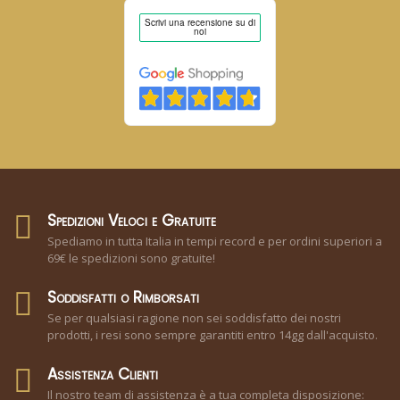
Spedizioni Veloci e Gratuite
Spediamo in tutta Italia in tempi record e per ordini superiori a
69€ le spedizioni sono gratuite!
Soddisfatti o Rimborsati
Se per qualsiasi ragione non sei soddisfatto dei nostri
prodotti, i resi sono sempre garantiti entro 14gg dall'acquisto.
Assistenza Clienti
Il nostro team di assistenza è a tua completa disposizione: