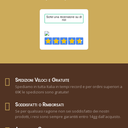
Spedizioni Veloci e Gratuite
Spediamo in tutta Italia in tempi record e per ordini superiori a
69€ le spedizioni sono gratuite!
Soddisfatti o Rimborsati
Se per qualsiasi ragione non sei soddisfatto dei nostri
prodotti, i resi sono sempre garantiti entro 14gg dall'acquisto.