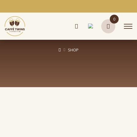
0
SHOP