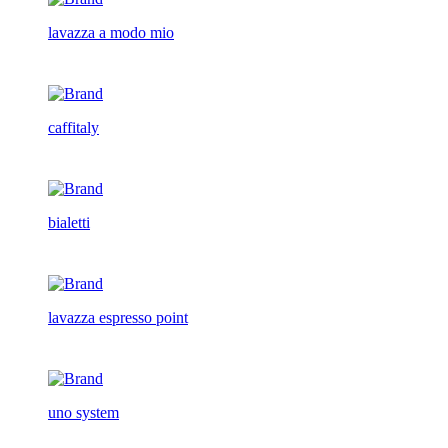
lavazza a modo mio
caffitaly
bialetti
lavazza espresso point
uno system