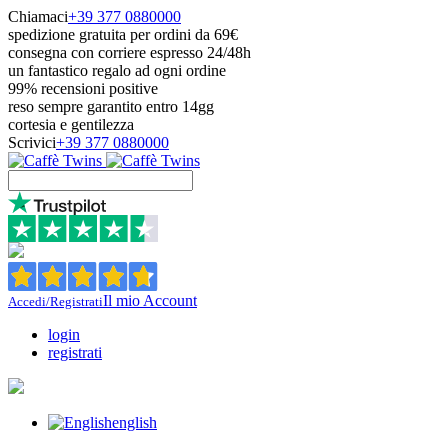
Chiamaci
+39 377 0880000
spedizione gratuita per ordini da 69€
consegna con corriere espresso 24/48h
un fantastico regalo ad ogni ordine
99% recensioni positive
reso sempre garantito entro 14gg
cortesia e gentilezza
Scrivici
+39 377 0880000
Il mio Account
Accedi/Registrati
login
registrati
english