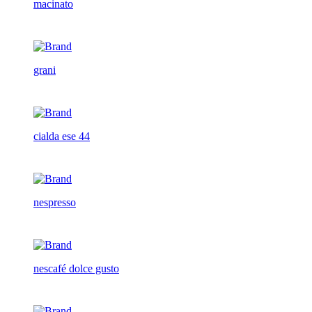
macinato
grani
cialda ese 44
nespresso
nescafé dolce gusto