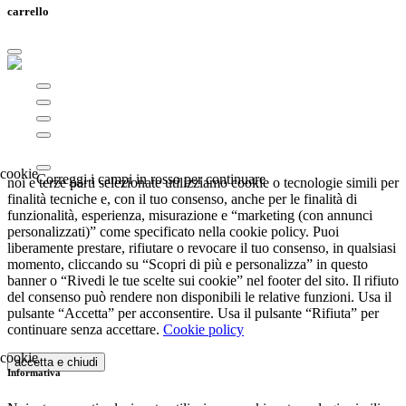
carrello
Correggi i campi in rosso per continuare
noi e terze parti selezionate utilizziamo cookie o tecnologie simili per
finalità tecniche e, con il tuo consenso, anche per le finalità di
funzionalità, esperienza, misurazione e “marketing (con annunci
personalizzati)” come specificato nella cookie policy. Puoi
liberamente prestare, rifiutare o revocare il tuo consenso, in qualsiasi
momento, cliccando su “Scopri di più e personalizza” in questo
banner o “Rivedi le tue scelte sui cookie” nel footer del sito. Il rifiuto
del consenso può rendere non disponibili le relative funzioni. Usa il
pulsante “Accetta” per acconsentire. Usa il pulsante “Rifiuta” per
continuare senza accettare.
Cookie policy
accetta e chiudi
Informativa