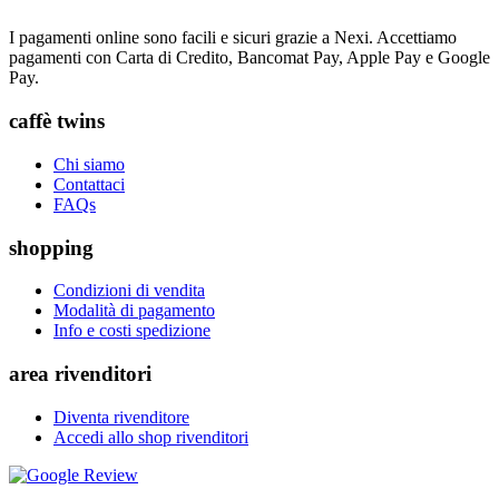
I pagamenti online sono facili e sicuri grazie a Nexi. Accettiamo
pagamenti con Carta di Credito, Bancomat Pay, Apple Pay e Google
Pay.
caffè twins
Chi siamo
Contattaci
FAQs
shopping
Condizioni di vendita
Modalità di pagamento
Info e costi spedizione
area rivenditori
Diventa rivenditore
Accedi allo shop rivenditori