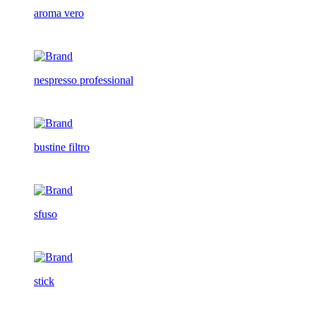
aroma vero
nespresso professional
bustine filtro
sfuso
stick