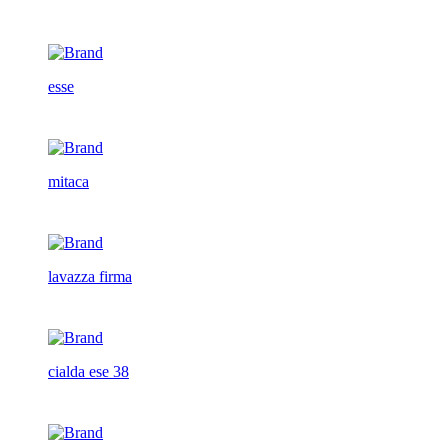
esse
mitaca
lavazza firma
cialda ese 38