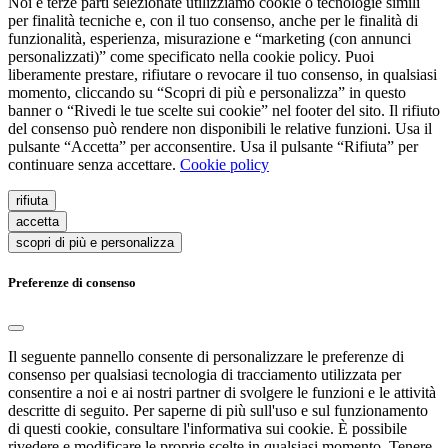
Noi e terze parti selezionate utilizziamo cookie o tecnologie simili
per finalità tecniche e, con il tuo consenso, anche per le finalità di
funzionalità, esperienza, misurazione e “marketing (con annunci
personalizzati)” come specificato nella cookie policy. Puoi
liberamente prestare, rifiutare o revocare il tuo consenso, in qualsiasi
momento, cliccando su “Scopri di più e personalizza” in questo
banner o “Rivedi le tue scelte sui cookie” nel footer del sito. Il rifiuto
del consenso può rendere non disponibili le relative funzioni. Usa il
pulsante “Accetta” per acconsentire. Usa il pulsante “Rifiuta” per
continuare senza accettare.
Cookie policy
rifiuta
accetta
scopri di più e personalizza
Preferenze di consenso
Il seguente pannello consente di personalizzare le preferenze di
consenso per qualsiasi tecnologia di tracciamento utilizzata per
consentire a noi e ai nostri partner di svolgere le funzioni e le attività
descritte di seguito. Per saperne di più sull'uso e sul funzionamento
di questi cookie, consultare l'informativa sui cookie. È possibile
rivedere e modificare le proprie scelte in qualsiasi momento. Tenere