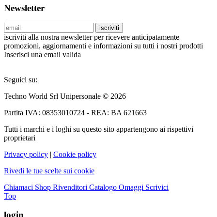
Newsletter
iscriviti
iscriviti alla nostra newsletter per ricevere anticipatamente
promozioni, aggiornamenti e informazioni su tutti i nostri prodotti
Inserisci una email valida
Seguici su:
Techno World Srl Unipersonale © 2026
Partita IVA: 08353010724 - REA: BA 621663
Tutti i marchi e i loghi su questo sito appartengono ai rispettivi
proprietari
Privacy policy
|
Cookie policy
Rivedi le tue scelte sui cookie
Chiamaci
Shop Rivenditori
Catalogo Omaggi
Scrivici
Top
login