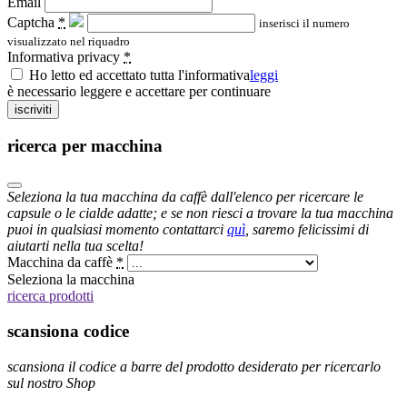
Email
Captcha
*
inserisci il numero
visualizzato nel riquadro
Informativa privacy
*
Ho letto ed accettato tutta l'informativa
leggi
è necessario leggere e accettare per continuare
iscriviti
ricerca per macchina
Seleziona la tua macchina da caffè dall'elenco per ricercare le
capsule o le cialde adatte; e se non riesci a trovare la tua macchina
puoi in qualsiasi momento contattarci
quì
, saremo felicissimi di
aiutarti nella tua scelta!
Macchina da caffè
*
Seleziona la macchina
ricerca prodotti
scansiona codice
scansiona il codice a barre del prodotto desiderato per ricercarlo
sul nostro Shop