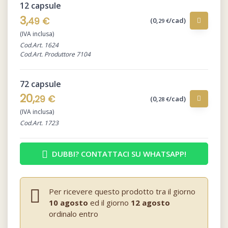
12 capsule
3,
49 €
(0,
/cad)
29 €
(IVA inclusa)
Cod.Art. 1624
Cod.Art. Produttore 7104
72 capsule
20,
29 €
(0,
/cad)
28 €
(IVA inclusa)
Cod.Art. 1723
DUBBI? CONTATTACI SU WHATSAPP!
Per ricevere questo prodotto tra il giorno
10 agosto
ed il giorno
12 agosto
ordinalo entro