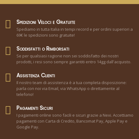
Spedizioni Veloci e Gratuite
Spediamo in tutta Italia in tempi record e per ordini superiori a
69€ le spedizioni sono gratuite!
Soddisfatti o Rimborsati
Se per qualsiasi ragione non sei soddisfatto dei nostri
prodotti, i resi sono sempre garantiti entro 14gg dall'acquisto.
Assistenza Clienti
Il nostro team di assistenza è a tua completa disposizione:
parla con noi via Email, via WhatsApp o direttamente al
telefono!
Pagamenti Sicuri
I pagamenti online sono facili e sicuri grazie a Nexi. Accettiamo
pagamenti con Carta di Credito, Bancomat Pay, Apple Pay e
Google Pay.