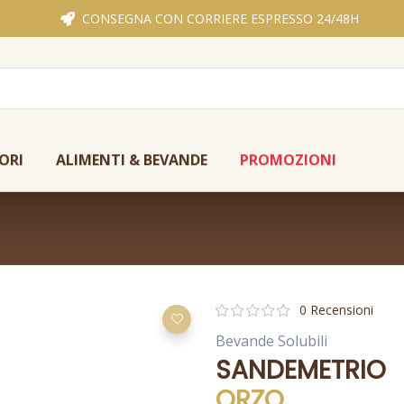
CONSEGNA CON CORRIERE ESPRESSO 24/48H
ORI
ALIMENTI & BEVANDE
PROMOZIONI
0 Recensioni
Bevande Solubili
SANDEMETRIO
ORZO