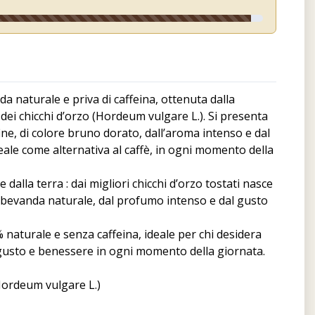
a naturale e priva di caffeina, ottenuta dalla
dei chicchi d’orzo (Hordeum vulgare L.). Si presenta
ne, di colore bruno dorato, dall’aroma intenso e dal
eale come alternativa al caffè, in ogni momento della
dalla terra : dai migliori chicchi d’orzo tostati nasce
a bevanda naturale, dal profumo intenso e dal gusto
naturale e senza caffeina, ideale per chi desidera
usto e benessere in ogni momento della giornata.
(Hordeum vulgare L.)