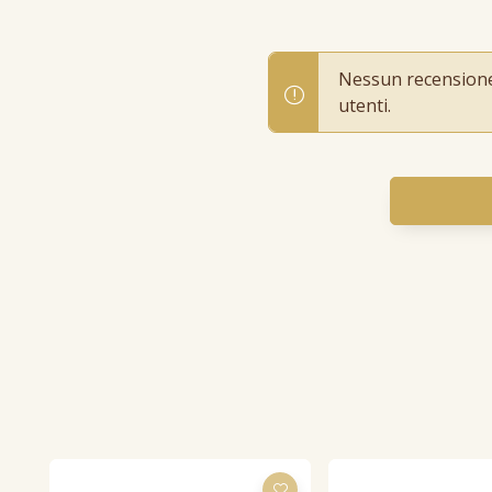
Nessun recensione p
utenti.