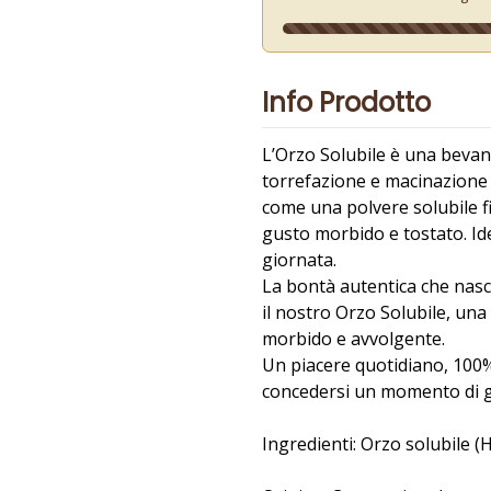
Info Prodotto
L’Orzo Solubile è una bevand
torrefazione e macinazione 
come una polvere solubile fi
gusto morbido e tostato. Id
giornata.
La bontà autentica che nasce 
il nostro Orzo Solubile, un
morbido e avvolgente.
Un piacere quotidiano, 100% 
concedersi un momento di g
Ingredienti: Orzo solubile 