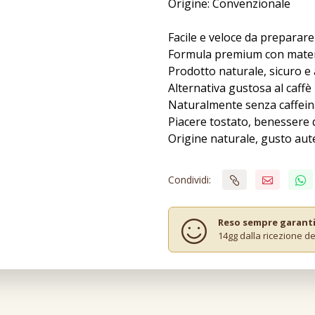
Origine: Convenzionale
Facile e veloce da preparare
Formula premium con materi
Prodotto naturale, sicuro e a
Alternativa gustosa al caffè
Naturalmente senza caffein
Piacere tostato, benessere 
Origine naturale, gusto aut
Condividi:
Reso sempre garant
14gg dalla ricezione de