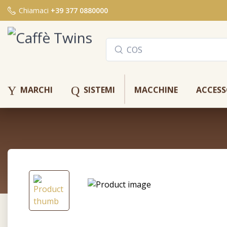
Chiamaci
+39 377 0880000
Y
Q
MARCHI
SISTEMI
MACCHINE
ACCESS