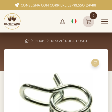
CONSEGNA CON CORRIERE ESPRESSO 24/48H
0
SHOP
NESCAFÉ DOLCE GUSTO