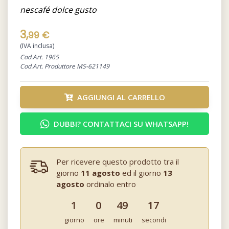
nescafé dolce gusto
3,
99 €
(IVA inclusa)
Cod.Art. 1965
Cod.Art. Produttore MS-621149
AGGIUNGI AL CARRELLO
DUBBI? CONTATTACI SU WHATSAPP!
Per ricevere questo prodotto tra il
giorno
11 agosto
ed il giorno
13
agosto
ordinalo entro
1
0
49
17
giorno
ore
minuti
secondi