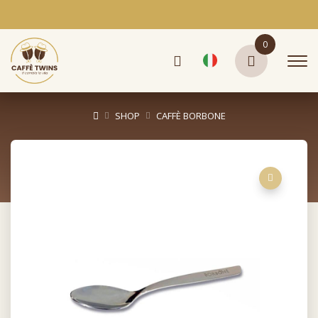
0
SHOP
CAFFÈ BORBONE