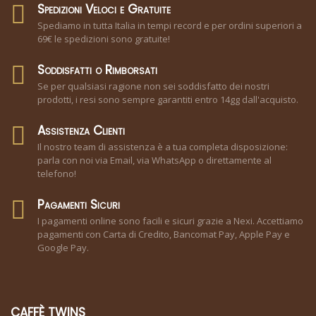
Spedizioni Veloci e Gratuite
Spediamo in tutta Italia in tempi record e per ordini superiori a
69€ le spedizioni sono gratuite!
Soddisfatti o Rimborsati
Se per qualsiasi ragione non sei soddisfatto dei nostri
prodotti, i resi sono sempre garantiti entro 14gg dall'acquisto.
Assistenza Clienti
Il nostro team di assistenza è a tua completa disposizione:
parla con noi via Email, via WhatsApp o direttamente al
telefono!
Pagamenti Sicuri
I pagamenti online sono facili e sicuri grazie a Nexi. Accettiamo
pagamenti con Carta di Credito, Bancomat Pay, Apple Pay e
Google Pay.
CAFFÈ TWINS