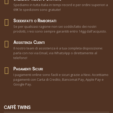
Spediamo in tutta Italia in tempi record e per ordini superiori a
69€ le spedizioni sono gratuite!
Soddisfatti o Rimborsati
Se per qualsiasi ragione non sei soddisfatto dei nostri
prodotti, i resi sono sempre garantiti entro 14gg dall'acquisto.
Assistenza Clienti
Il nostro team di assistenza è a tua completa disposizione:
parla con noi via Email, via WhatsApp o direttamente al
telefono!
Pagamenti Sicuri
I pagamenti online sono facili e sicuri grazie a Nexi. Accettiamo
pagamenti con Carta di Credito, Bancomat Pay, Apple Pay e
Google Pay.
CAFFÈ TWINS