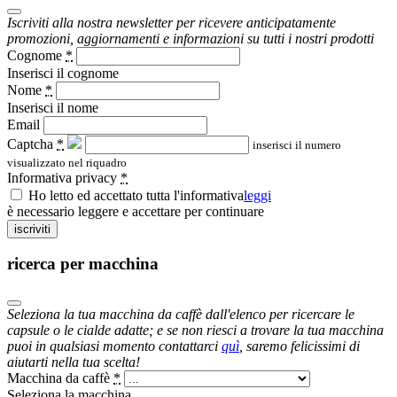
Iscriviti alla nostra newsletter per ricevere anticipatamente
promozioni, aggiornamenti e informazioni su tutti i nostri prodotti
Cognome
*
Inserisci il cognome
Nome
*
Inserisci il nome
Email
Captcha
*
inserisci il numero
visualizzato nel riquadro
Informativa privacy
*
Ho letto ed accettato tutta l'informativa
leggi
è necessario leggere e accettare per continuare
iscriviti
ricerca per macchina
Seleziona la tua macchina da caffè dall'elenco per ricercare le
capsule o le cialde adatte; e se non riesci a trovare la tua macchina
puoi in qualsiasi momento contattarci
quì
, saremo felicissimi di
aiutarti nella tua scelta!
Macchina da caffè
*
Seleziona la macchina