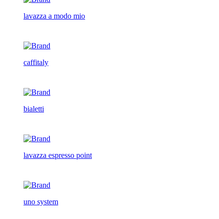
lavazza a modo mio
caffitaly
bialetti
lavazza espresso point
uno system