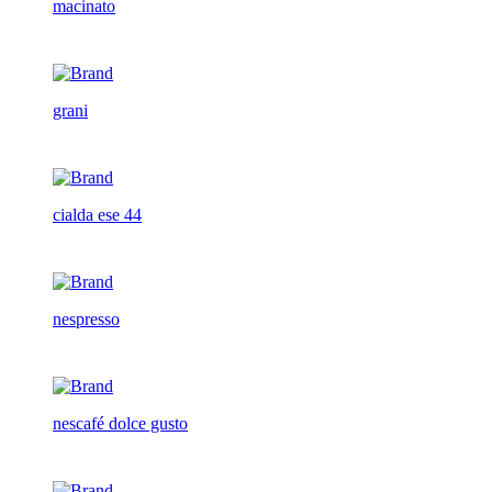
macinato
grani
cialda ese 44
nespresso
nescafé dolce gusto