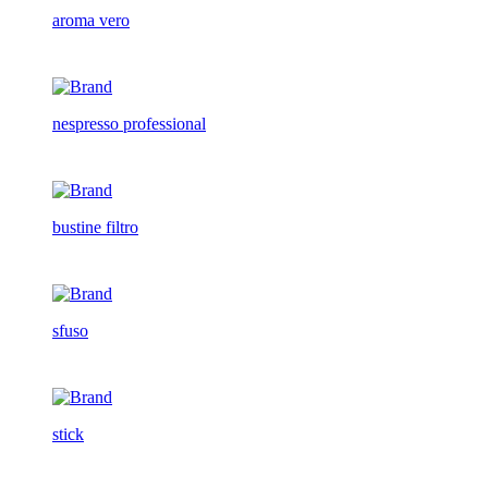
aroma vero
nespresso professional
bustine filtro
sfuso
stick