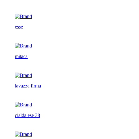
esse
mitaca
lavazza firma
cialda ese 38