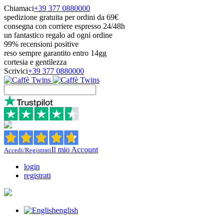
Chiamaci
+39 377 0880000
spedizione gratuita per ordini da 69€
consegna con corriere espresso 24/48h
un fantastico regalo ad ogni ordine
99% recensioni positive
reso sempre garantito entro 14gg
cortesia e gentilezza
Scrivici
+39 377 0880000
Il mio Account
Accedi/Registrati
login
registrati
english