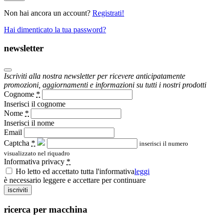
Non hai ancora un account?
Registrati!
Hai dimenticato la tua password?
newsletter
Iscriviti alla nostra newsletter per ricevere anticipatamente
promozioni, aggiornamenti e informazioni su tutti i nostri prodotti
Cognome
*
Inserisci il cognome
Nome
*
Inserisci il nome
Email
Captcha
*
inserisci il numero
visualizzato nel riquadro
Informativa privacy
*
Ho letto ed accettato tutta l'informativa
leggi
è necessario leggere e accettare per continuare
iscriviti
ricerca per macchina