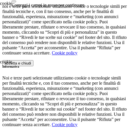
Correggi i campi in rosso per continuare
noi e terze parti selezionate utilizziamo cookie o tecnologie simili per
finalità tecniche e, con il tuo consenso, anche per le finalità di
funzionalità, esperienza, misurazione e “marketing (con annunci
personalizzati)” come specificato nella cookie policy. Puoi
liberamente prestare, rifiutare o revocare il tuo consenso, in qualsiasi
momento, cliccando su “Scopri di più e personalizza” in questo
banner o “Rivedi le tue scelte sui cookie” nel footer del sito. Il rifiuto
del consenso può rendere non disponibili le relative funzioni. Usa il
pulsante “Accetta” per acconsentire. Usa il pulsante “Rifiuta” per
continuare senza accettare.
Cookie policy
accetta e chiudi
Informativa
Noi e terze parti selezionate utilizziamo cookie o tecnologie simili
per finalità tecniche e, con il tuo consenso, anche per le finalità di
funzionalità, esperienza, misurazione e “marketing (con annunci
personalizzati)” come specificato nella cookie policy. Puoi
liberamente prestare, rifiutare o revocare il tuo consenso, in qualsiasi
momento, cliccando su “Scopri di più e personalizza” in questo
banner o “Rivedi le tue scelte sui cookie” nel footer del sito. Il rifiuto
del consenso può rendere non disponibili le relative funzioni. Usa il
pulsante “Accetta” per acconsentire. Usa il pulsante “Rifiuta” per
continuare senza accettare.
Cookie policy