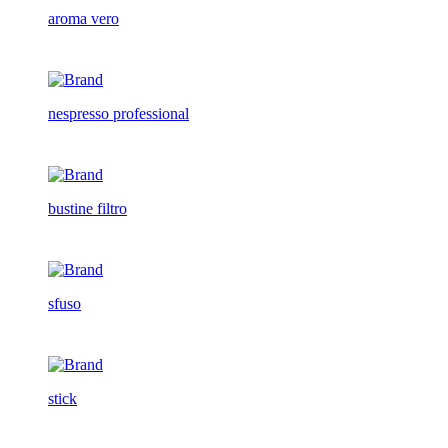
aroma vero
nespresso professional
bustine filtro
sfuso
stick