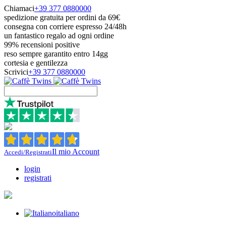
Chiamaci
+39 377 0880000
spedizione gratuita per ordini da 69€
consegna con corriere espresso 24/48h
un fantastico regalo ad ogni ordine
99% recensioni positive
reso sempre garantito entro 14gg
cortesia e gentilezza
Scrivici
+39 377 0880000
Il mio Account
Accedi/Registrati
login
registrati
italiano