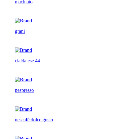
macinato
grani
cialda ese 44
nespresso
nescafé dolce gusto