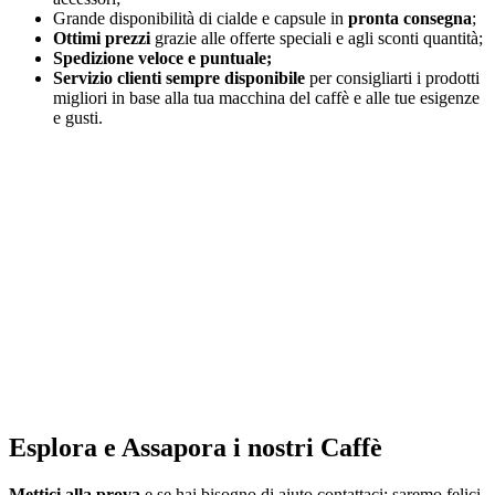
Grande disponibilità di cialde e capsule in
pronta consegna
;
Ottimi prezzi
grazie alle offerte speciali e agli sconti quantità;
Spedizione veloce e puntuale;
Servizio clienti sempre disponibile
per consigliarti i prodotti
migliori in base alla tua macchina del caffè e alle tue esigenze
e gusti.
Esplora e Assapora i nostri Caffè
Mettici alla prova
e se hai bisogno di aiuto contattaci: saremo felici