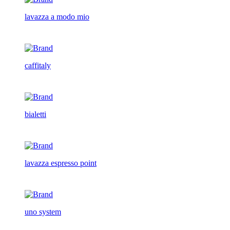
lavazza a modo mio
caffitaly
bialetti
lavazza espresso point
uno system