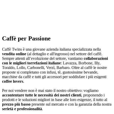
Caffè per Passione
Caffè Twins è una giovane azienda italiana specializzata nella
vendita online
(al dettaglio e all'ingrosso) nel settore del caffè.
Sempre attenti all’evoluzione del settore, vantiamo
collaborazioni
con le migliori torrefazioni italiane
: Lavazza, Borbone, Illy,
Toraldo, Lollo, Carbonelli, Verzì, Barbaro. Oltre al caffè le nostre
proposte si completano con infusi, tè, gustosissime bevande,
macchine da caffè e tutti gli accessori per soddisfare i più esigenti
coffee lovers
.
Per noi vendere non è mai stato il nostro obiettivo: vogliamo
accontentare tutte le necessità dei nostri clienti
, proponendo i
prodotti e le soluzioni migliori in base alle loro esigenze, il tutto al
prezzo più basso
presente sul mercato e con la garanzia della nostra
serietà e professionalità
.