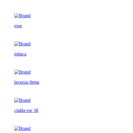
esse
mitaca
lavazza firma
cialda ese 38