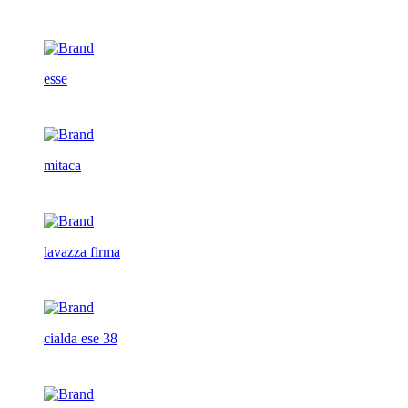
esse
mitaca
lavazza firma
cialda ese 38