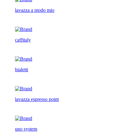
lavazza a modo mio
caffitaly
bialetti
lavazza espresso point
uno system