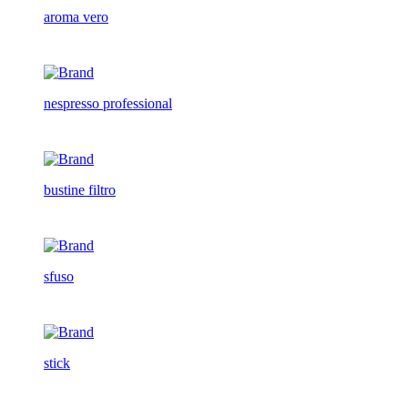
aroma vero
nespresso professional
bustine filtro
sfuso
stick