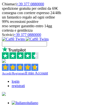
Chiamaci
+39 377 0880000
spedizione gratuita per ordini da 69€
consegna con corriere espresso 24/48h
un fantastico regalo ad ogni ordine
99% recensioni positive
reso sempre garantito entro 14gg
cortesia e gentilezza
Scrivici
+39 377 0880000
Il mio Account
Accedi/Registrati
login
registrati
italiano