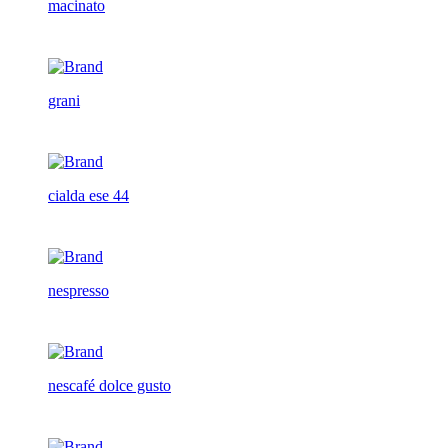
macinato
grani
cialda ese 44
nespresso
nescafé dolce gusto