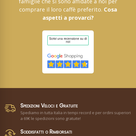
famiglie che si sono affidate a noi per
comprare il loro caffè preferito.
Cosa
aspetti a provarci?
Spedizioni Veloci e Gratuite
Spediamo in tutta Italia in tempi record e per ordini superiori
a 69€ le spedizioni sono gratuite!
Soddisfatti o Rimborsati