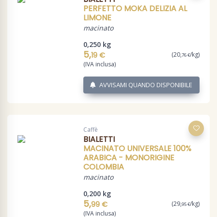
PERFETTO MOKA DELIZIA AL
LIMONE
macinato
0,250 kg
5,
19 €
(20,
/kg)
76 €
(IVA inclusa)
AVVISAMI QUANDO DISPONIBILE
Caffè
BIALETTI
MACINATO UNIVERSALE 100%
ARABICA - MONORIGINE
COLOMBIA
macinato
0,200 kg
5,
99 €
(29,
/kg)
95 €
(IVA inclusa)