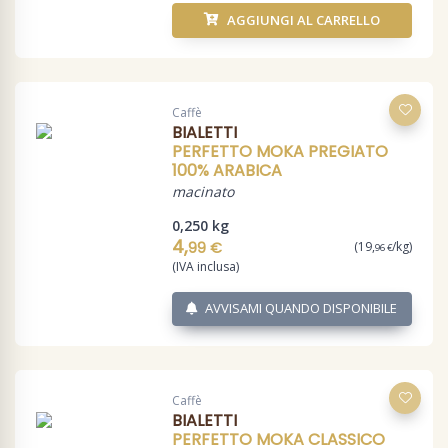
AGGIUNGI AL CARRELLO
Caffè
BIALETTI
PERFETTO MOKA PREGIATO
100% ARABICA
macinato
0,250 kg
4,
99 €
(19,
/kg)
96 €
(IVA inclusa)
AVVISAMI QUANDO DISPONIBILE
Caffè
BIALETTI
PERFETTO MOKA CLASSICO