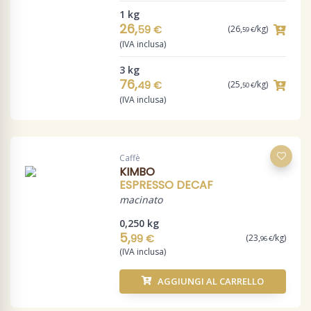
1 kg
26,
59 €
(26,
/kg)
59 €
(IVA inclusa)
3 kg
76,
49 €
(25,
/kg)
50 €
(IVA inclusa)
Caffè
KIMBO
ESPRESSO DECAF
macinato
0,250 kg
5,
99 €
(23,
/kg)
96 €
(IVA inclusa)
AGGIUNGI AL CARRELLO