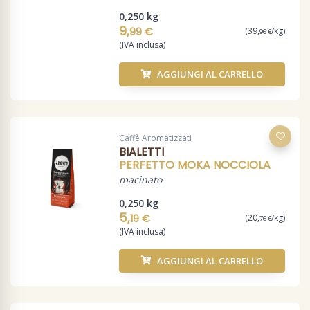
0,250 kg
9,
99 €
(39,
/kg)
96 €
(IVA inclusa)
AGGIUNGI AL CARRELLO
Caffè Aromatizzati
BIALETTI
PERFETTO MOKA NOCCIOLA
macinato
0,250 kg
5,
19 €
(20,
/kg)
76 €
(IVA inclusa)
AGGIUNGI AL CARRELLO