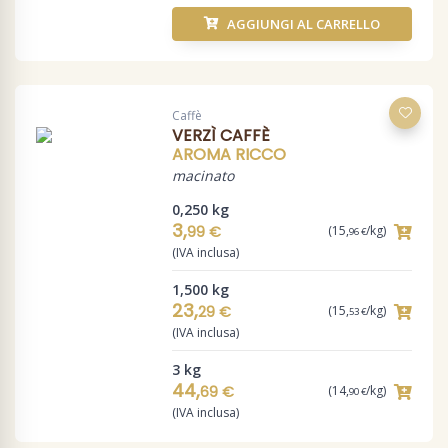
AGGIUNGI AL CARRELLO
Caffè
VERZÌ CAFFÈ
AROMA RICCO
macinato
0,250 kg
3,
99 €
(15,
/kg)
96 €
(IVA inclusa)
1,500 kg
23,
29 €
(15,
/kg)
53 €
(IVA inclusa)
3 kg
44,
69 €
(14,
/kg)
90 €
(IVA inclusa)