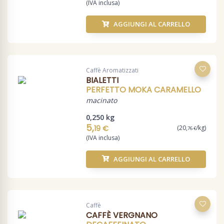
(IVA inclusa)
AGGIUNGI AL CARRELLO
Caffè Aromatizzati
BIALETTI
PERFETTO MOKA CARAMELLO
macinato
0,250 kg
5,
19 €
(20,
/kg)
76 €
(IVA inclusa)
AGGIUNGI AL CARRELLO
Caffè
CAFFÈ VERGNANO