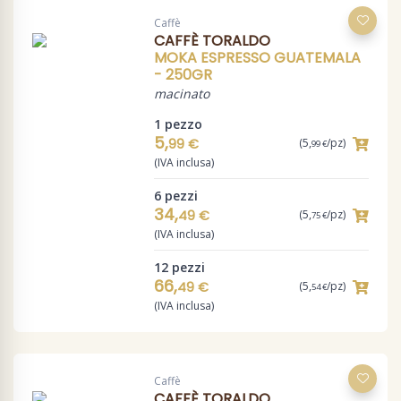
Caffè
CAFFÈ TORALDO
MOKA ESPRESSO GUATEMALA
- 250GR
macinato
1 pezzo
5,
99 €
(5,
/pz)
99 €
(IVA inclusa)
6 pezzi
34,
49 €
(5,
/pz)
75 €
(IVA inclusa)
12 pezzi
66,
49 €
(5,
/pz)
54 €
(IVA inclusa)
Caffè
CAFFÈ TORALDO