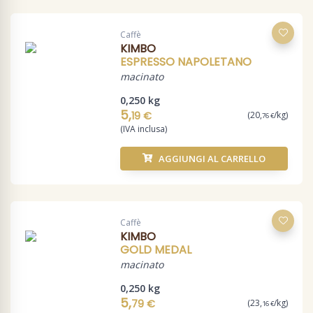
Caffè
KIMBO
ESPRESSO NAPOLETANO
macinato
0,250 kg
5,
19 €
(20,
/kg)
76 €
(IVA inclusa)
AGGIUNGI AL CARRELLO
Caffè
KIMBO
GOLD MEDAL
macinato
0,250 kg
5,
79 €
(23,
/kg)
16 €