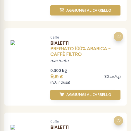
AGGIUNGI AL CARRELLO
Caffè
BIALETTI
PREGIATO 100% ARABICA -
CAFFÈ FILTRO
macinato
0,300 kg
9,
19 €
(30,
/kg)
63 €
(IVA inclusa)
AGGIUNGI AL CARRELLO
Caffè
BIALETTI