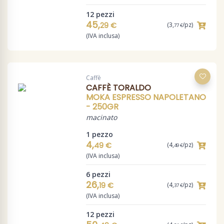
12 pezzi
45,
29 €
(3,
/pz)
77 €
(IVA inclusa)
Caffè
CAFFÈ TORALDO
MOKA ESPRESSO NAPOLETANO
- 250GR
macinato
1 pezzo
4,
49 €
(4,
/pz)
49 €
(IVA inclusa)
6 pezzi
26,
19 €
(4,
/pz)
37 €
(IVA inclusa)
12 pezzi