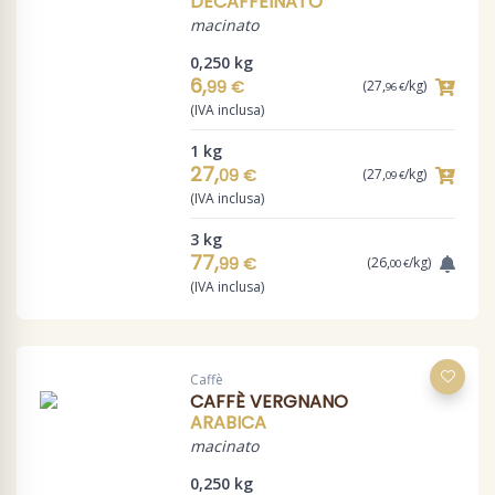
DECAFFEINATO
macinato
0,250 kg
6,
99 €
(27,
/kg)
96 €
(IVA inclusa)
1 kg
27,
09 €
(27,
/kg)
09 €
(IVA inclusa)
3 kg
77,
99 €
(26,
/kg)
00 €
(IVA inclusa)
Caffè
CAFFÈ VERGNANO
ARABICA
macinato
0,250 kg