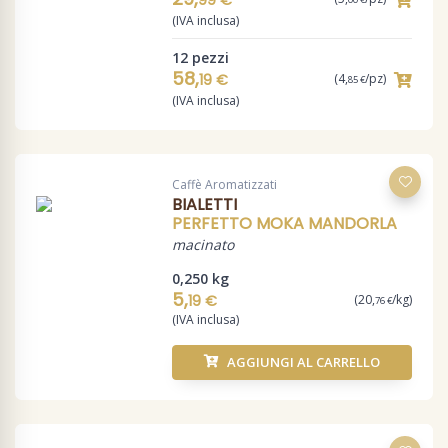
(IVA inclusa)
12 pezzi
58,
19 €
(4,
/pz)
85 €
(IVA inclusa)
Caffè Aromatizzati
BIALETTI
PERFETTO MOKA MANDORLA
macinato
0,250 kg
5,
19 €
(20,
/kg)
76 €
(IVA inclusa)
AGGIUNGI AL CARRELLO