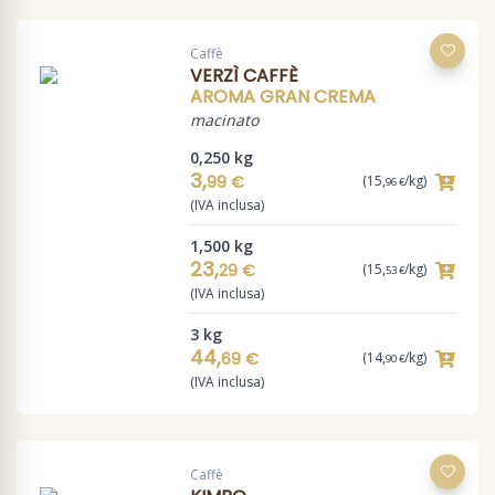
Caffè
VERZÌ CAFFÈ
AROMA GRAN CREMA
macinato
0,250 kg
3,
99 €
(15,
/kg)
96 €
(IVA inclusa)
1,500 kg
23,
29 €
(15,
/kg)
53 €
(IVA inclusa)
3 kg
44,
69 €
(14,
/kg)
90 €
(IVA inclusa)
Caffè