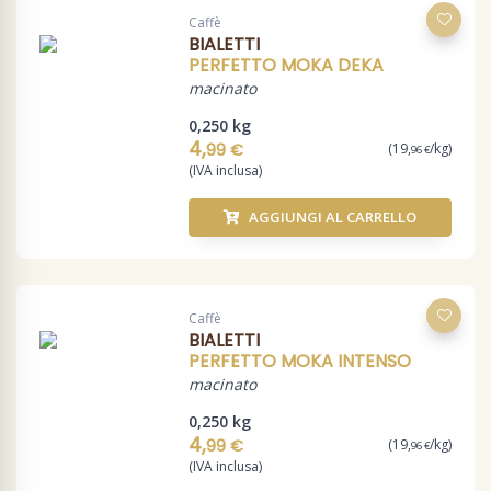
Caffè
BIALETTI
PERFETTO MOKA DEKA
macinato
0,250 kg
4,
99 €
(19,
/kg)
96 €
(IVA inclusa)
AGGIUNGI AL CARRELLO
Caffè
BIALETTI
PERFETTO MOKA INTENSO
macinato
0,250 kg
4,
99 €
(19,
/kg)
96 €
(IVA inclusa)