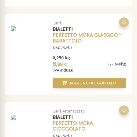
Caffè
BIALETTI
PERFETTO MOKA CLASSICO -
BARATTOLO
macinato
0,250 kg
6,
99 €
(27,
/kg)
96 €
(IVA inclusa)
AGGIUNGI AL CARRELLO
Caffè Aromatizzati
BIALETTI
PERFETTO MOKA
CIOCCOLATO
macinato