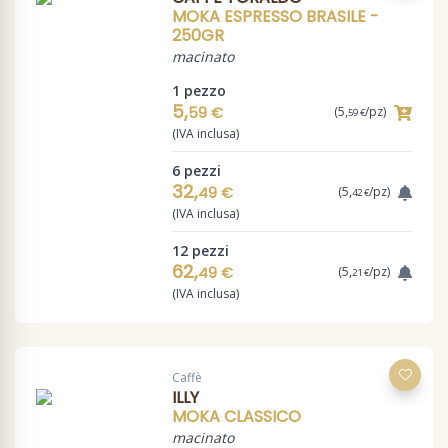
MOKA ESPRESSO BRASILE -
250GR
macinato
1 pezzo
5,
59 €
(5,
/pz)
59 €
(IVA inclusa)
6 pezzi
32,
49 €
(5,
/pz)
42 €
(IVA inclusa)
12 pezzi
62,
49 €
(5,
/pz)
21 €
(IVA inclusa)
Caffè
ILLY
MOKA CLASSICO
macinato