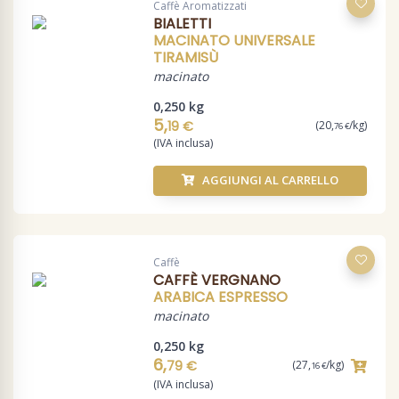
Caffè Aromatizzati
BIALETTI
MACINATO UNIVERSALE
TIRAMISÙ
macinato
0,250 kg
5,
19 €
(20,
/kg)
76 €
(IVA inclusa)
AGGIUNGI AL CARRELLO
Caffè
CAFFÈ VERGNANO
ARABICA ESPRESSO
macinato
0,250 kg
6,
79 €
(27,
/kg)
16 €
(IVA inclusa)