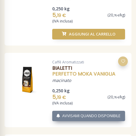
0,250 kg
5,
19 €
(20,
/kg)
76 €
(IVA inclusa)
AGGIUNGI AL CARRELLO
Caffè Aromatizzati
BIALETTI
PERFETTO MOKA VANIGLIA
macinato
0,250 kg
5,
19 €
(20,
/kg)
76 €
(IVA inclusa)
AVVISAMI QUANDO DISPONIBILE