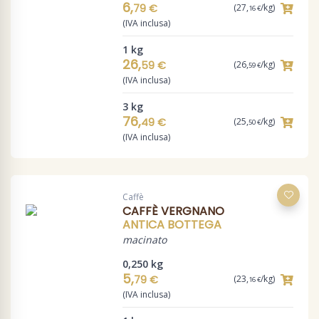
6,
79 €
(27,
/kg)
16 €
(IVA inclusa)
1 kg
26,
59 €
(26,
/kg)
59 €
(IVA inclusa)
3 kg
76,
49 €
(25,
/kg)
50 €
(IVA inclusa)
Caffè
CAFFÈ VERGNANO
ANTICA BOTTEGA
macinato
0,250 kg
5,
79 €
(23,
/kg)
16 €
(IVA inclusa)