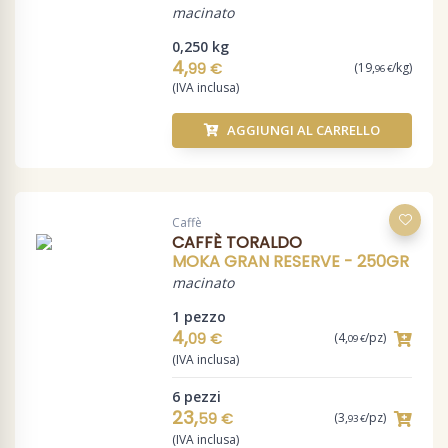
macinato
0,250 kg
4,
99 €
(19,
/kg)
96 €
(IVA inclusa)
AGGIUNGI AL CARRELLO
Caffè
CAFFÈ TORALDO
MOKA GRAN RESERVE - 250GR
macinato
1 pezzo
4,
09 €
(4,
/pz)
09 €
(IVA inclusa)
6 pezzi
23,
59 €
(3,
/pz)
93 €
(IVA inclusa)