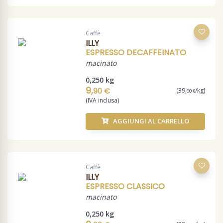
Caffè
ILLY
ESPRESSO DECAFFEINATO
macinato
0,250 kg
9,
90 €
(39,
/kg)
60 €
(IVA inclusa)
AGGIUNGI AL CARRELLO
Caffè
ILLY
ESPRESSO CLASSICO
macinato
0,250 kg