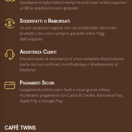
Spediamo in tutta Italia in tempi record e per ordini superiori
a 69€ le spedizioni sono gratuite!
Soddisfatti o Rimborsati
Se per qualsiasi ragione non sei soddisfatto dei nostri
prodotti, i resi sono sempre garantiti entro 14gg
dall'acquisto.
Assistenza Clienti
Il nostro team di assistenza è a tua completa disposizione:
parla con noi via Email, via WhatsApp o direttamente al
telefono!
Pagamenti Sicuri
I pagamenti online sono facili e sicuri grazie a Nexi.
Accettiamo pagamenti con Carta di Credito, Bancomat Pay,
Apple Pay e Google Pay.
CAFFÈ TWINS