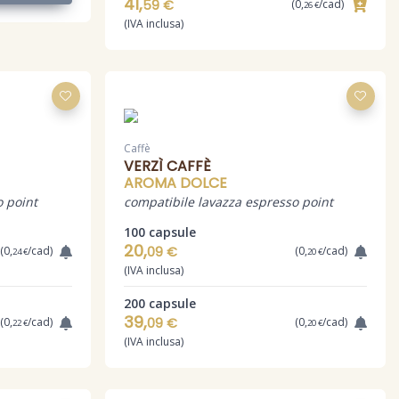
41,
59 €
(0,
/cad)
26 €
(IVA inclusa)
Caffè
VERZÌ CAFFÈ
AROMA DOLCE
o point
compatibile lavazza espresso point
100 capsule
20,
(0,
/cad)
09 €
(0,
/cad)
24 €
20 €
(IVA inclusa)
200 capsule
39,
(0,
/cad)
09 €
(0,
/cad)
22 €
20 €
(IVA inclusa)