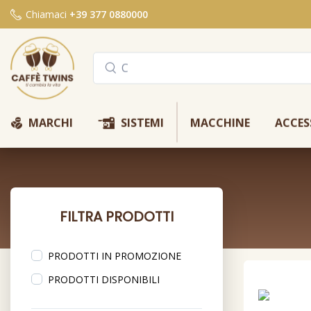
Chiamaci
+39 377 0880000
Y
Q
MARCHI
SISTEMI
MACCHINE
ACCES
FILTRA PRODOTTI
PRODOTTI IN PROMOZIONE
PRODOTTI DISPONIBILI