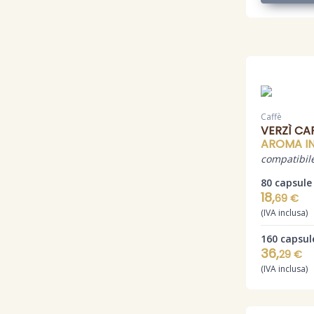
Caffè
VERZÌ CA
AROMA I
compatibile
80 capsule
18,
69 €
(IVA inclusa)
160 capsul
36,
29 €
(IVA inclusa)