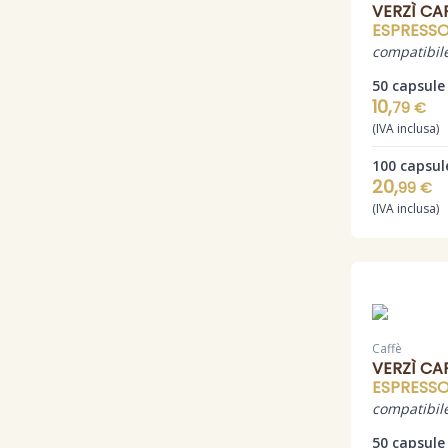
VERZÌ CA
ESPRESS
compatibile
50 capsule
10,
79 €
(IVA inclusa)
100 capsul
20,
99 €
(IVA inclusa)
Caffè
VERZÌ CA
ESPRESS
compatibil
50 capsule