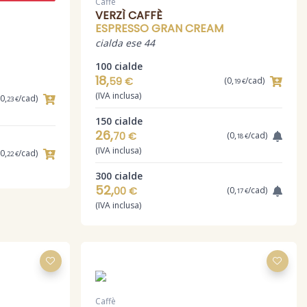
Caffè
VERZÌ CAFFÈ
ESPRESSO GRAN CREAM
cialda ese 44
100 cialde
18,
59 €
(0,
/cad)
19 €
(IVA inclusa)
(0,
/cad)
23 €
150 cialde
26,
70 €
(0,
/cad)
18 €
(IVA inclusa)
(0,
/cad)
22 €
300 cialde
52,
00 €
(0,
/cad)
17 €
(IVA inclusa)
Caffè