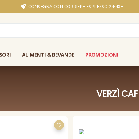
CONSEGNA CON CORRIERE ESPRESSO 24/48H
SORI
ALIMENTI & BEVANDE
PROMOZIONI
VERZÌ CAF