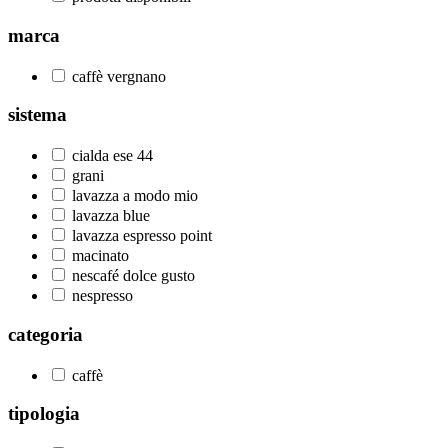
marca
caffè vergnano
sistema
cialda ese 44
grani
lavazza a modo mio
lavazza blue
lavazza espresso point
macinato
nescafé dolce gusto
nespresso
categoria
caffè
tipologia