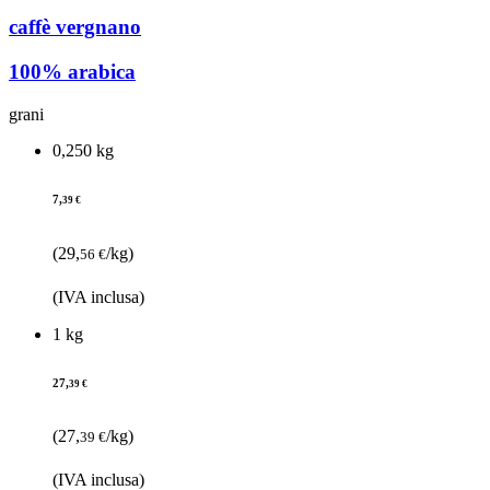
caffè vergnano
100% arabica
grani
0,250 kg
7,
39 €
(29,
/kg)
56 €
(IVA inclusa)
1 kg
27,
39 €
(27,
/kg)
39 €
(IVA inclusa)