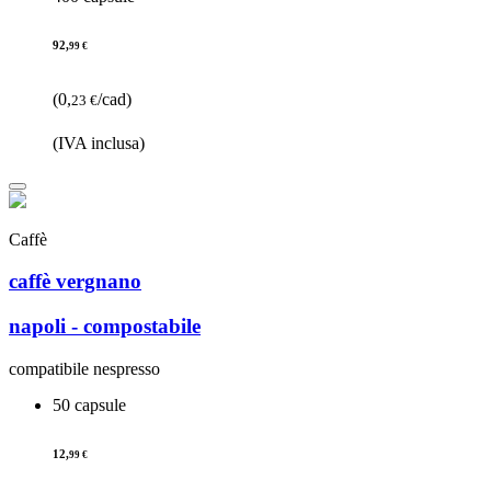
92,
99 €
(0,
/cad)
23 €
(IVA inclusa)
Caffè
caffè vergnano
napoli - compostabile
compatibile nespresso
50 capsule
12,
99 €