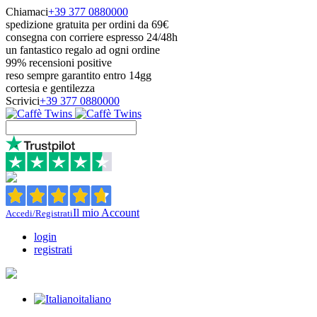
Chiamaci
+39 377 0880000
spedizione gratuita per ordini da 69€
consegna con corriere espresso 24/48h
un fantastico regalo ad ogni ordine
99% recensioni positive
reso sempre garantito entro 14gg
cortesia e gentilezza
Scrivici
+39 377 0880000
Il mio Account
Accedi/Registrati
login
registrati
italiano