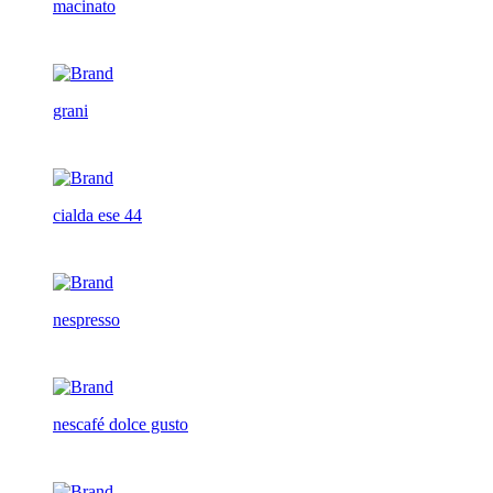
macinato
grani
cialda ese 44
nespresso
nescafé dolce gusto