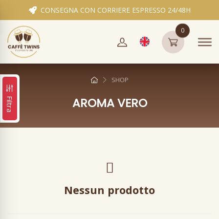
CONSEGNA CON CORRIERE ESPRESSO 24/48H
0
SHOP
AROMA VERO
Filtra
Nessun prodotto