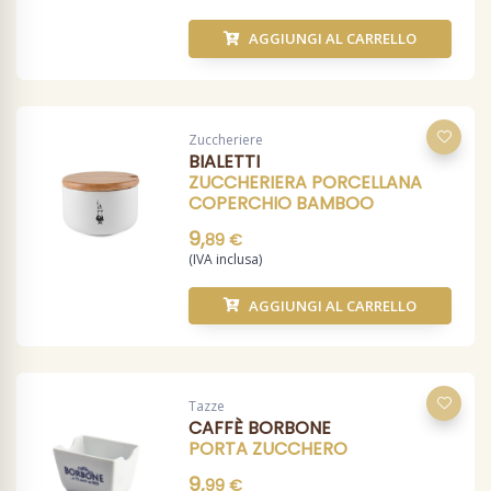
AGGIUNGI AL CARRELLO
Zuccheriere
BIALETTI
ZUCCHERIERA PORCELLANA
COPERCHIO BAMBOO
9,
89 €
(IVA inclusa)
AGGIUNGI AL CARRELLO
Tazze
CAFFÈ BORBONE
PORTA ZUCCHERO
9,
99 €