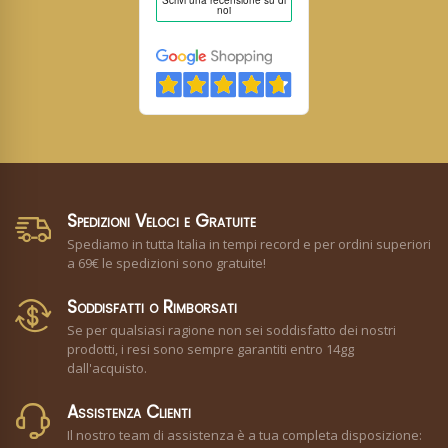
Spedizioni Veloci e Gratuite
Spediamo in tutta Italia in tempi record e per ordini superiori
a 69€ le spedizioni sono gratuite!
Soddisfatti o Rimborsati
Se per qualsiasi ragione non sei soddisfatto dei nostri
prodotti, i resi sono sempre garantiti entro 14gg
dall'acquisto.
Assistenza Clienti
Il nostro team di assistenza è a tua completa disposizione: