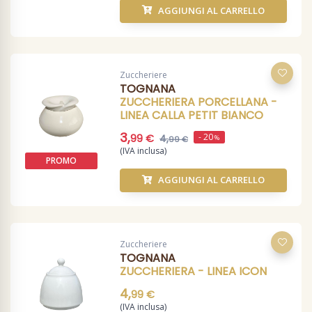
AGGIUNGI AL CARRELLO
Zuccheriere
TOGNANA
ZUCCHERIERA PORCELLANA -
LINEA CALLA PETIT BIANCO
3,
- 20
99 €
4,
%
99 €
(IVA inclusa)
PROMO
AGGIUNGI AL CARRELLO
Zuccheriere
TOGNANA
ZUCCHERIERA - LINEA ICON
4,
99 €
(IVA inclusa)