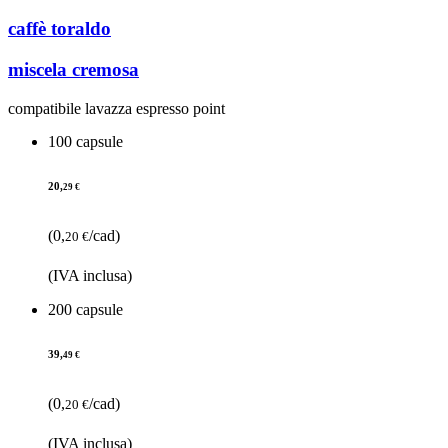
caffè toraldo
miscela cremosa
compatibile lavazza espresso point
100 capsule
20,
29 €
(0,
/cad)
20 €
(IVA inclusa)
200 capsule
39,
49 €
(0,
/cad)
20 €
(IVA inclusa)