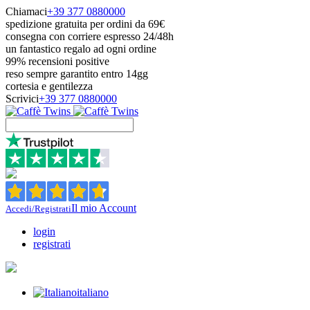
Chiamaci
+39 377 0880000
spedizione gratuita per ordini da 69€
consegna con corriere espresso 24/48h
un fantastico regalo ad ogni ordine
99% recensioni positive
reso sempre garantito entro 14gg
cortesia e gentilezza
Scrivici
+39 377 0880000
Il mio Account
Accedi/Registrati
login
registrati
italiano