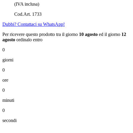
(IVA inclusa)
Cod.Art. 1733
Dubbi? Contattaci su WhatsApp!
Per ricevere questo prodotto tra il giorno
10 agosto
ed il giorno
12
agosto
ordinalo entro
0
giorni
0
ore
0
minuti
0
secondi