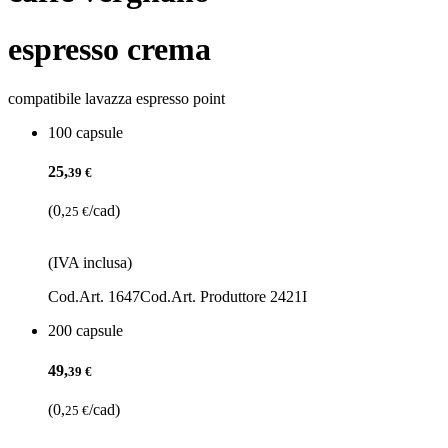
espresso crema
compatibile lavazza espresso point
100 capsule
25,
39 €
(0,
/cad)
25 €
(IVA inclusa)
Cod.Art. 1647
Cod.Art. Produttore 2421I
200 capsule
49,
39 €
(0,
/cad)
25 €