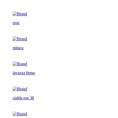
esse
mitaca
lavazza firma
cialda ese 38