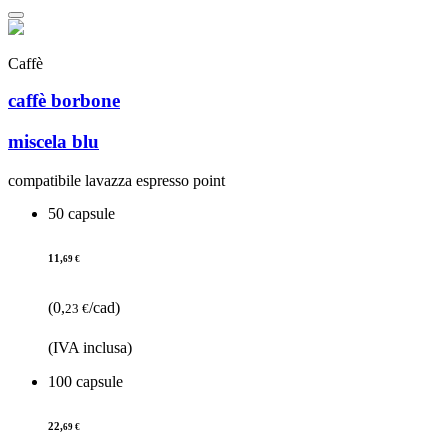
Caffè
caffè borbone
miscela blu
compatibile lavazza espresso point
50 capsule
11,
69 €
(0,
/cad)
23 €
(IVA inclusa)
100 capsule
22,
69 €