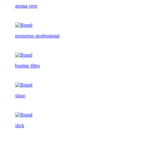
aroma vero
nespresso professional
bustine filtro
sfuso
stick