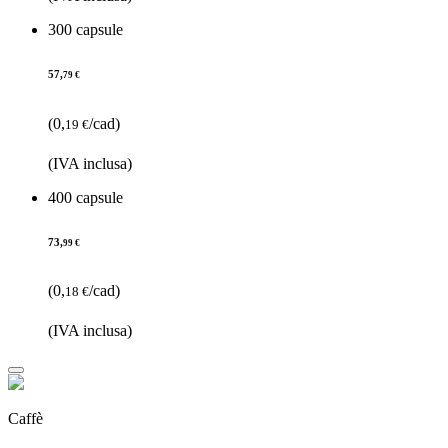
300 capsule
57,
79 €
(0,
/cad)
19 €
(IVA inclusa)
400 capsule
73,
99 €
(0,
/cad)
18 €
(IVA inclusa)
Caffè