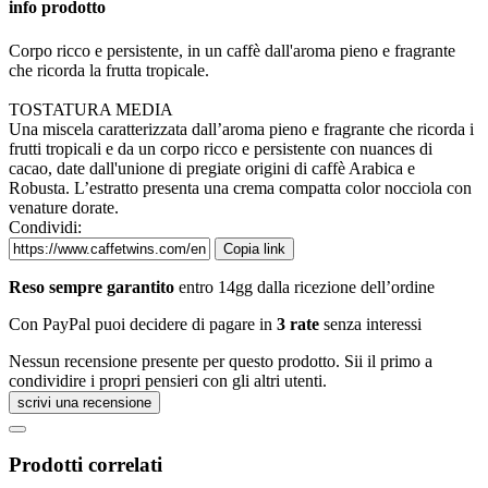
info prodotto
Corpo ricco e persistente, in un caffè dall'aroma pieno e fragrante
che ricorda la frutta tropicale.
TOSTATURA MEDIA
Una miscela caratterizzata dall’aroma pieno e fragrante che ricorda i
frutti tropicali e da un corpo ricco e persistente con nuances di
cacao, date dall'unione di pregiate origini di caffè Arabica e
Robusta. L’estratto presenta una crema compatta color nocciola con
venature dorate.
Condividi:
Copia link
Reso sempre garantito
entro 14gg dalla ricezione dell’ordine
Con PayPal puoi decidere di pagare in
3 rate
senza interessi
Nessun recensione presente per questo prodotto. Sii il primo a
condividire i propri pensieri con gli altri utenti.
scrivi una recensione
Prodotti correlati