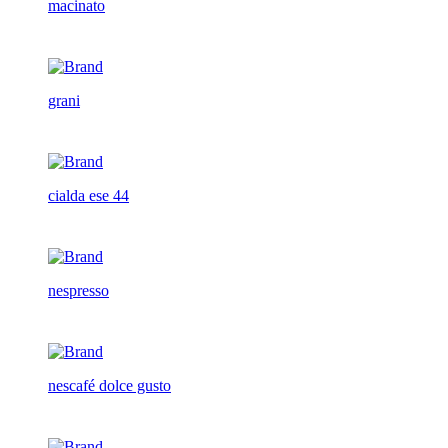
macinato
grani
cialda ese 44
nespresso
nescafé dolce gusto