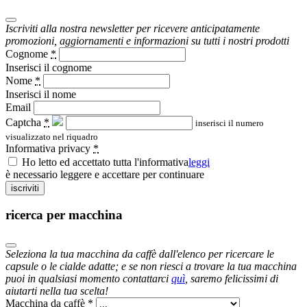
Iscriviti alla nostra newsletter per ricevere anticipatamente
promozioni, aggiornamenti e informazioni su tutti i nostri prodotti
Cognome
*
Inserisci il cognome
Nome
*
Inserisci il nome
Email
Captcha
*
inserisci il numero
visualizzato nel riquadro
Informativa privacy
*
Ho letto ed accettato tutta l'informativa
leggi
è necessario leggere e accettare per continuare
iscriviti
ricerca per macchina
Seleziona la tua macchina da caffè dall'elenco per ricercare le
capsule o le cialde adatte; e se non riesci a trovare la tua macchina
puoi in qualsiasi momento contattarci
quì
, saremo felicissimi di
aiutarti nella tua scelta!
Macchina da caffè
*