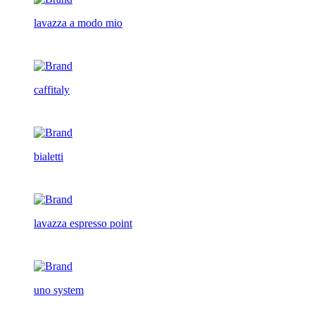
lavazza a modo mio
caffitaly
bialetti
lavazza espresso point
uno system