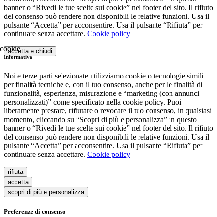
banner o “Rivedi le tue scelte sui cookie” nel footer del sito. Il rifiuto
del consenso può rendere non disponibili le relative funzioni. Usa il
pulsante “Accetta” per acconsentire. Usa il pulsante “Rifiuta” per
continuare senza accettare.
Cookie policy
accetta e chiudi
Informativa
Noi e terze parti selezionate utilizziamo cookie o tecnologie simili
per finalità tecniche e, con il tuo consenso, anche per le finalità di
funzionalità, esperienza, misurazione e “marketing (con annunci
personalizzati)” come specificato nella cookie policy. Puoi
liberamente prestare, rifiutare o revocare il tuo consenso, in qualsiasi
momento, cliccando su “Scopri di più e personalizza” in questo
banner o “Rivedi le tue scelte sui cookie” nel footer del sito. Il rifiuto
del consenso può rendere non disponibili le relative funzioni. Usa il
pulsante “Accetta” per acconsentire. Usa il pulsante “Rifiuta” per
continuare senza accettare.
Cookie policy
rifiuta
accetta
scopri di più e personalizza
Preferenze di consenso