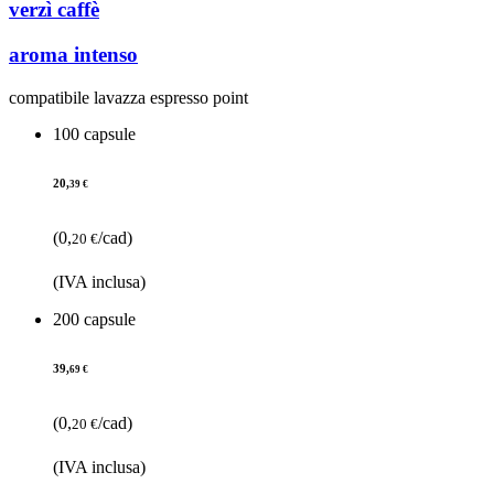
verzì caffè
aroma intenso
compatibile lavazza espresso point
100 capsule
20,
39 €
(0,
/cad)
20 €
(IVA inclusa)
200 capsule
39,
69 €
(0,
/cad)
20 €
(IVA inclusa)