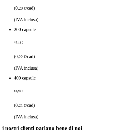
(0,
/cad)
23 €
(IVA inclusa)
200 capsule
44,
19 €
(0,
/cad)
22 €
(IVA inclusa)
400 capsule
84,
99 €
(0,
/cad)
21 €
(IVA inclusa)
i nostri clienti parlano bene di noi