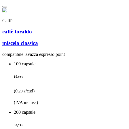
Caffè
caffè toraldo
miscela classica
compatibile lavazza espresso point
100 capsule
19,
99 €
(0,
/cad)
20 €
(IVA inclusa)
200 capsule
38,
99 €