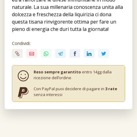
naturale. La sua millenaria conoscenza unita alla
dolcezza e freschezza della liquirizia ci dona
questa tisana rinvigorente ottima per fare un
pieno di energia che duri tutta la giornata!
Condividi:
Reso sempre garantito
entro 14gg dalla
ricezione dell’ordine
Con PayPal puoi decidere di pagare in
3 rate
senza interessi