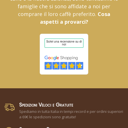
famiglie che si sono affidate a noi per
comprare il loro caffè preferito.
Cosa
aspetti a provarci?
Spedizioni Veloci e Gratuite
Spediamo in tutta Italia in tempi record e per ordini superiori
a 69€ le spedizioni sono gratuite!