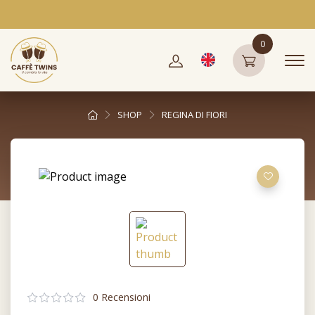
0
SHOP
REGINA DI FIORI
0 Recensioni