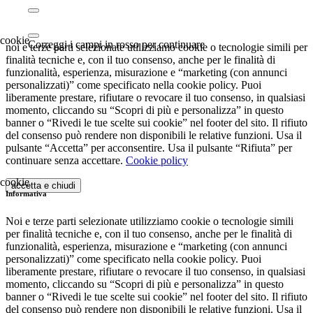
Correggi i campi in rosso per continuare
noi e terze parti selezionate utilizziamo cookie o tecnologie simili per
finalità tecniche e, con il tuo consenso, anche per le finalità di
funzionalità, esperienza, misurazione e “marketing (con annunci
personalizzati)” come specificato nella cookie policy. Puoi
liberamente prestare, rifiutare o revocare il tuo consenso, in qualsiasi
momento, cliccando su “Scopri di più e personalizza” in questo
banner o “Rivedi le tue scelte sui cookie” nel footer del sito. Il rifiuto
del consenso può rendere non disponibili le relative funzioni. Usa il
pulsante “Accetta” per acconsentire. Usa il pulsante “Rifiuta” per
continuare senza accettare.
Cookie policy
accetta e chiudi
Informativa
Noi e terze parti selezionate utilizziamo cookie o tecnologie simili
per finalità tecniche e, con il tuo consenso, anche per le finalità di
funzionalità, esperienza, misurazione e “marketing (con annunci
personalizzati)” come specificato nella cookie policy. Puoi
liberamente prestare, rifiutare o revocare il tuo consenso, in qualsiasi
momento, cliccando su “Scopri di più e personalizza” in questo
banner o “Rivedi le tue scelte sui cookie” nel footer del sito. Il rifiuto
del consenso può rendere non disponibili le relative funzioni. Usa il