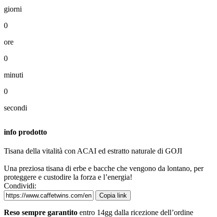
giorni
0
ore
0
minuti
0
secondi
info prodotto
Tisana della vitalità con ACAI ed estratto naturale di GOJI
Una preziosa tisana di erbe e bacche che vengono da lontano, per
proteggere e custodire la forza e l’energia!
Condividi:
Copia link
Reso sempre garantito
entro 14gg dalla ricezione dell’ordine