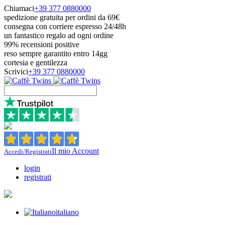
Chiamaci
+39 377 0880000
spedizione gratuita per ordini da 69€
consegna con corriere espresso 24/48h
un fantastico regalo ad ogni ordine
99% recensioni positive
reso sempre garantito entro 14gg
cortesia e gentilezza
Scrivici
+39 377 0880000
Il mio Account
Accedi/Registrati
login
registrati
italiano