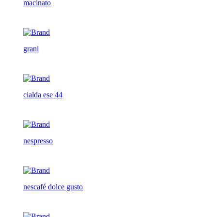
macinato
grani
cialda ese 44
nespresso
nescafé dolce gusto