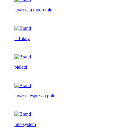
lavazza a modo mio
caffitaly
bialetti
lavazza espresso point
uno system