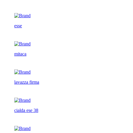
esse
mitaca
lavazza firma
cialda ese 38