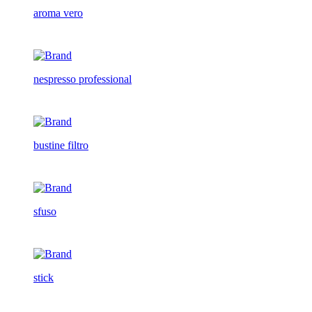
aroma vero
nespresso professional
bustine filtro
sfuso
stick