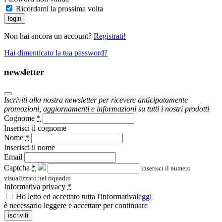
Ricordami la prossima volta
login
Non hai ancora un account?
Registrati!
Hai dimenticato la tua password?
newsletter
Iscriviti alla nostra newsletter per ricevere anticipatamente
promozioni, aggiornamenti e informazioni su tutti i nostri prodotti
Cognome
*
Inserisci il cognome
Nome
*
Inserisci il nome
Email
Captcha
*
inserisci il numero
visualizzato nel riquadro
Informativa privacy
*
Ho letto ed accettato tutta l'informativa
leggi
è necessario leggere e accettare per continuare
iscriviti