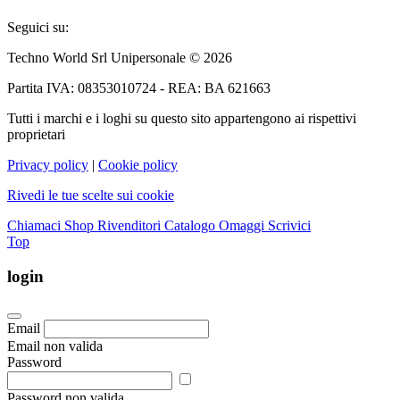
Seguici su:
Techno World Srl Unipersonale © 2026
Partita IVA: 08353010724 - REA: BA 621663
Tutti i marchi e i loghi su questo sito appartengono ai rispettivi
proprietari
Privacy policy
|
Cookie policy
Rivedi le tue scelte sui cookie
Chiamaci
Shop Rivenditori
Catalogo Omaggi
Scrivici
Top
login
Email
Email non valida
Password
Password non valida