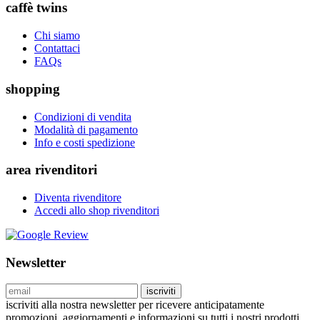
caffè twins
Chi siamo
Contattaci
FAQs
shopping
Condizioni di vendita
Modalità di pagamento
Info e costi spedizione
area rivenditori
Diventa rivenditore
Accedi allo shop rivenditori
Newsletter
iscriviti
iscriviti alla nostra newsletter per ricevere anticipatamente
promozioni, aggiornamenti e informazioni su tutti i nostri prodotti