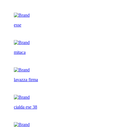
esse
mitaca
lavazza firma
cialda ese 38