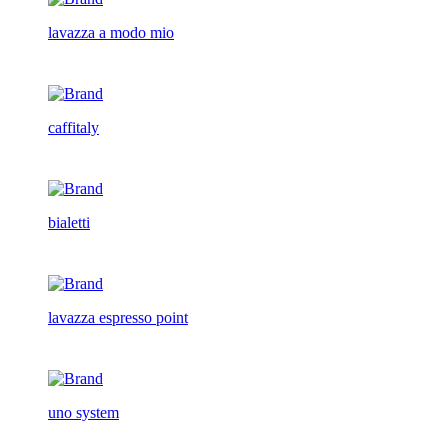
lavazza a modo mio
caffitaly
bialetti
lavazza espresso point
uno system