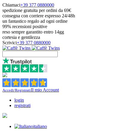
Chiamaci
+39 377 0880000
spedizione gratuita per ordini da 69€
consegna con corriere espresso 24/48h
un fantastico regalo ad ogni ordine
99% recensioni positive
reso sempre garantito entro 14gg
cortesia e gentilezza
Scrivici
+39 377 0880000
Il mio Account
Accedi/Registrati
login
registrati
italiano