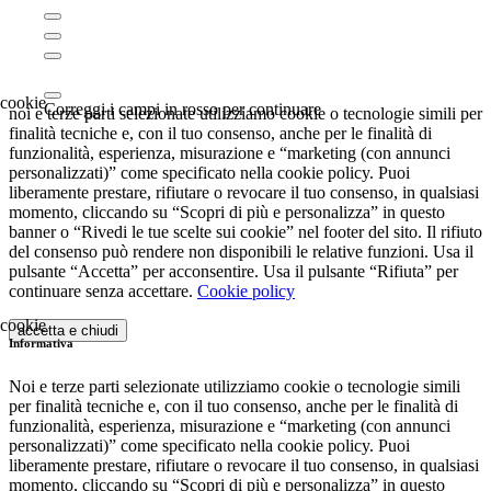
Correggi i campi in rosso per continuare
noi e terze parti selezionate utilizziamo cookie o tecnologie simili per
finalità tecniche e, con il tuo consenso, anche per le finalità di
funzionalità, esperienza, misurazione e “marketing (con annunci
personalizzati)” come specificato nella cookie policy. Puoi
liberamente prestare, rifiutare o revocare il tuo consenso, in qualsiasi
momento, cliccando su “Scopri di più e personalizza” in questo
banner o “Rivedi le tue scelte sui cookie” nel footer del sito. Il rifiuto
del consenso può rendere non disponibili le relative funzioni. Usa il
pulsante “Accetta” per acconsentire. Usa il pulsante “Rifiuta” per
continuare senza accettare.
Cookie policy
accetta e chiudi
Informativa
Noi e terze parti selezionate utilizziamo cookie o tecnologie simili
per finalità tecniche e, con il tuo consenso, anche per le finalità di
funzionalità, esperienza, misurazione e “marketing (con annunci
personalizzati)” come specificato nella cookie policy. Puoi
liberamente prestare, rifiutare o revocare il tuo consenso, in qualsiasi
momento, cliccando su “Scopri di più e personalizza” in questo