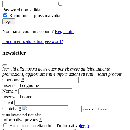
Password non valida
Ricordami la prossima volta
login
Non hai ancora un account?
Registrati!
Hai dimenticato la tua password?
newsletter
Iscriviti alla nostra newsletter per ricevere anticipatamente
promozioni, aggiornamenti e informazioni su tutti i nostri prodotti
Cognome
*
Inserisci il cognome
Nome
*
Inserisci il nome
Email
Captcha
*
inserisci il numero
visualizzato nel riquadro
Informativa privacy
*
Ho letto ed accettato tutta l'informativa
leggi