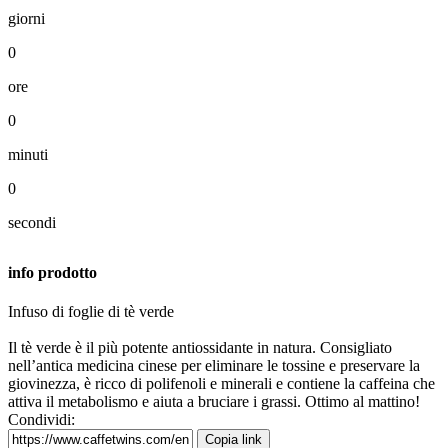
giorni
0
ore
0
minuti
0
secondi
info prodotto
Infuso di foglie di tè verde
Il tè verde è il più potente antiossidante in natura. Consigliato
nell’antica medicina cinese per eliminare le tossine e preservare la
giovinezza, è ricco di polifenoli e minerali e contiene la caffeina che
attiva il metabolismo e aiuta a bruciare i grassi. Ottimo al mattino!
Condividi:
Copia link