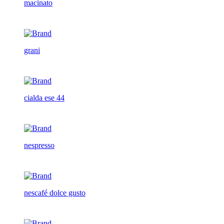
macinato
grani
cialda ese 44
nespresso
nescafé dolce gusto