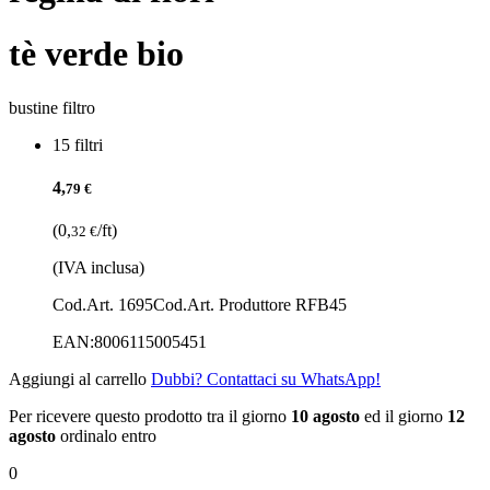
tè verde bio
bustine filtro
15 filtri
4,
79 €
(0,
/ft)
32 €
(IVA inclusa)
Cod.Art. 1695
Cod.Art. Produttore RFB45
EAN:
8006115005451
Aggiungi al carrello
Dubbi? Contattaci su WhatsApp!
Per ricevere questo prodotto tra il giorno
10 agosto
ed il giorno
12
agosto
ordinalo entro
0