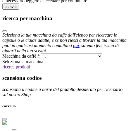
è necessario leggere e accettare per continuare
iscriviti
ricerca per macchina
Seleziona la tua macchina da caffè dall'elenco per ricercare le
capsule o le cialde adatte; e se non riesci a trovare la tua macchina
puoi in qualsiasi momento contattarci
quì
, saremo felicissimi di
aiutarti nella tua scelta!
Macchina da caffè
*
Seleziona la macchina
ricerca prodotti
scansiona codice
scansiona il codice a barre del prodotto desiderato per ricercarlo
sul nostro Shop
carrello