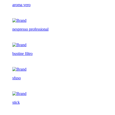
aroma vero
nespresso professional
bustine filtro
sfuso
stick