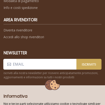
Modalità di pagamento
Info e costi spedizione
AREA RIVENDITORI
Diventa rivenditore
Accedi allo shop rivenditori
NEWSLETTER
ISCRIVITI
iscriviti alla nostra newsletter per ricevere anticipatamente promozioni,
aggiornamenti e informazioni su tutti i nostri prodotti
Informativa
Noi e terze parti selezionate utilizziamo cookie o tecnologie simili per