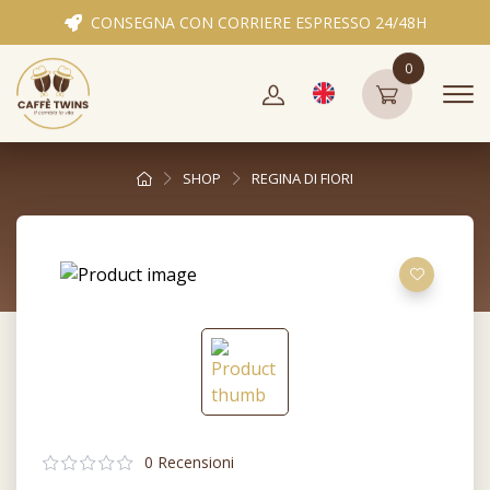
CONSEGNA CON CORRIERE ESPRESSO 24/48H
0
SHOP
REGINA DI FIORI
0 Recensioni