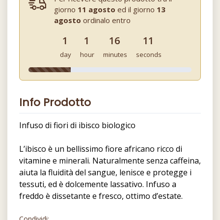
giorno
11 agosto
ed il giorno
13
agosto
ordinalo entro
1
1
16
10
day
hour
minutes
seconds
Info Prodotto
Infuso di fiori di ibisco biologico
L’ibisco è un bellissimo fiore africano ricco di
vitamine e minerali. Naturalmente senza caffeina,
aiuta la fluidità del sangue, lenisce e protegge i
tessuti, ed è dolcemente lassativo. Infuso a
freddo è dissetante e fresco, ottimo d’estate.
Condividi: