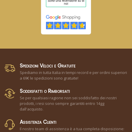
Spedizioni Veloci e Gratuite
Spediamo in tutta Italia in tempi record e per ordini superiori
a 69€ le spedizioni sono gratuite!
Soddisfatti o Rimborsati
Se per qualsiasi ragione non sei soddisfatto dei nostri
prodotti, i resi sono sempre garantiti entro 14gg
dall'acquisto.
Assistenza Clienti
Il nostro team di assistenza è a tua completa disposizione: