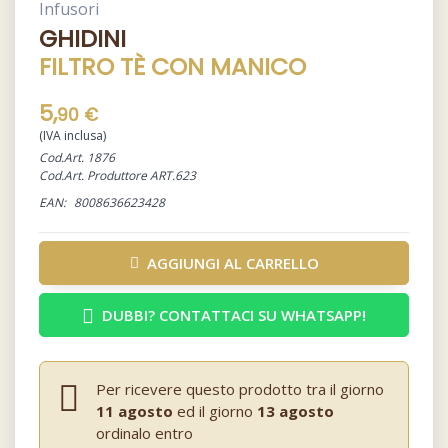
Infusori
GHIDINI
FILTRO TÈ CON MANICO
5,
90 €
(IVA inclusa)
Cod.Art. 1876
Cod.Art. Produttore ART.623
EAN:
8008636623428
AGGIUNGI AL CARRELLO
DUBBI? CONTATTACI SU WHATSAPP!
Per ricevere questo prodotto tra il giorno
11 agosto
ed il giorno
13 agosto
ordinalo entro