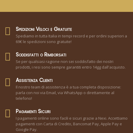
Spedizioni Veloci e Gratuite
Spediamo in tutta Italia in tempi record e per ordini superiori a
69€ le spedizioni sono gratuite!
Soddisfatti o Rimborsati
Se per qualsiasi ragione non sei soddisfatto dei nostri
prodotti, i resi sono sempre garantiti entro 14gg dall'acquisto.
Assistenza Clienti
Il nostro team di assistenza è a tua completa disposizione:
parla con noi via Email, via WhatsApp o direttamente al
telefono!
Pagamenti Sicuri
I pagamenti online sono facili e sicuri grazie a Nexi. Accettiamo
pagamenti con Carta di Credito, Bancomat Pay, Apple Pay e
Google Pay.