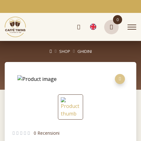
0
SHOP
GHIDINI
0 Recensioni