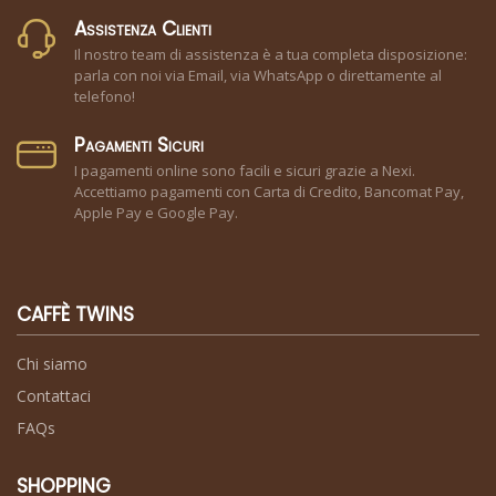
Assistenza Clienti
Il nostro team di assistenza è a tua completa disposizione:
parla con noi via Email, via WhatsApp o direttamente al
telefono!
Pagamenti Sicuri
I pagamenti online sono facili e sicuri grazie a Nexi.
Accettiamo pagamenti con Carta di Credito, Bancomat Pay,
Apple Pay e Google Pay.
CAFFÈ TWINS
Chi siamo
Contattaci
FAQs
SHOPPING