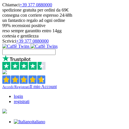
Chiamaci
+39 377 0880000
spedizione gratuita per ordini da 69€
consegna con corriere espresso 24/48h
un fantastico regalo ad ogni ordine
99% recensioni positive
reso sempre garantito entro 14gg
cortesia e gentilezza
Scrivici
+39 377 0880000
Il mio Account
Accedi/Registrati
login
registrati
italiano