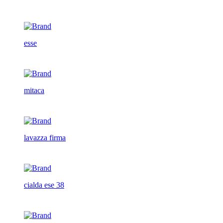
esse
mitaca
lavazza firma
cialda ese 38