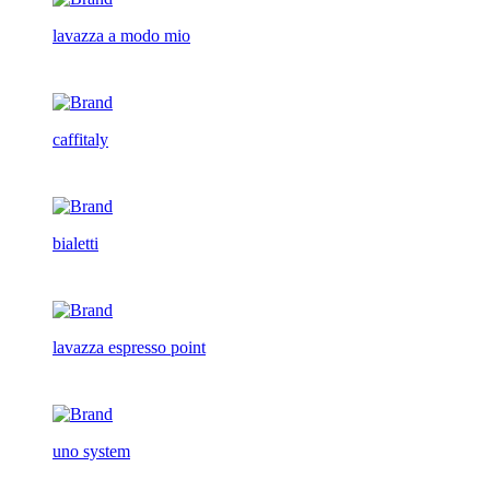
lavazza a modo mio
caffitaly
bialetti
lavazza espresso point
uno system