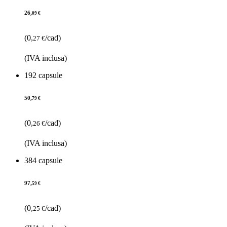
26,
09 €
(0,
/cad)
27 €
(IVA inclusa)
192 capsule
50,
79 €
(0,
/cad)
26 €
(IVA inclusa)
384 capsule
97,
59 €
(0,
/cad)
25 €