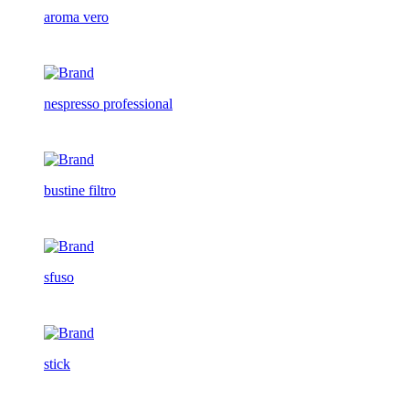
aroma vero
nespresso professional
bustine filtro
sfuso
stick