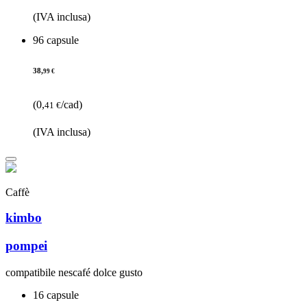
(IVA inclusa)
96 capsule
38,
99 €
(0,
/cad)
41 €
(IVA inclusa)
Caffè
kimbo
pompei
compatibile nescafé dolce gusto
16 capsule