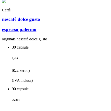
Caffè
nescafé dolce gusto
espresso palermo
originale nescafé dolce gusto
30 capsule
9,
49 €
(0,
/cad)
32 €
(IVA inclusa)
90 capsule
26,
99 €