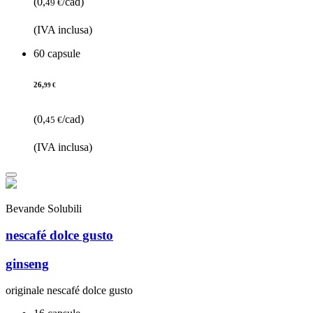
(0,
/cad)
49 €
(IVA inclusa)
60 capsule
26,
99 €
(0,
/cad)
45 €
(IVA inclusa)
Bevande Solubili
nescafé dolce gusto
ginseng
originale nescafé dolce gusto