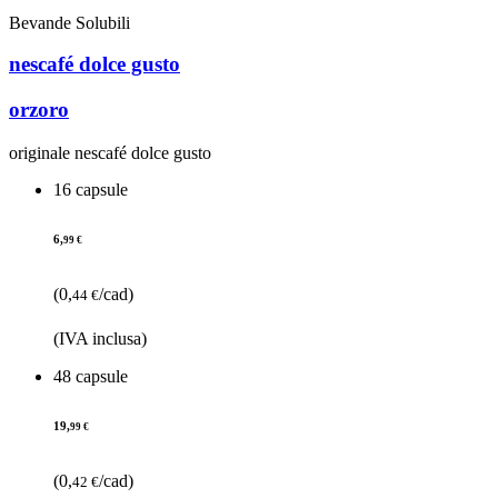
Bevande Solubili
nescafé dolce gusto
orzoro
originale nescafé dolce gusto
16 capsule
6,
99 €
(0,
/cad)
44 €
(IVA inclusa)
48 capsule
19,
99 €
(0,
/cad)
42 €