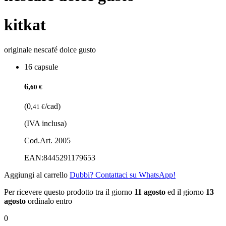
kitkat
originale nescafé dolce gusto
16 capsule
6,
60 €
(0,
/cad)
41 €
(IVA inclusa)
Cod.Art. 2005
EAN:
8445291179653
Aggiungi al carrello
Dubbi? Contattaci su WhatsApp!
Per ricevere questo prodotto tra il giorno
11 agosto
ed il giorno
13
agosto
ordinalo entro
0