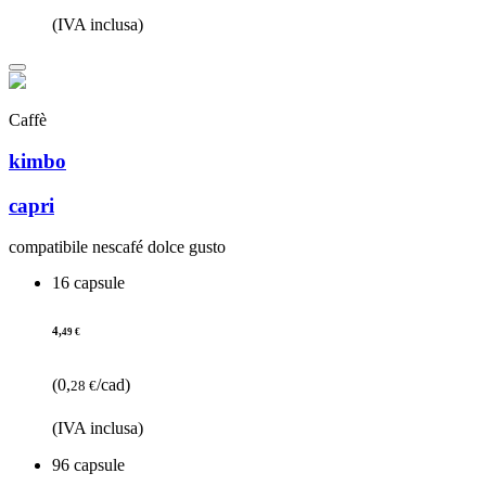
(IVA inclusa)
Caffè
kimbo
capri
compatibile nescafé dolce gusto
16 capsule
4,
49 €
(0,
/cad)
28 €
(IVA inclusa)
96 capsule