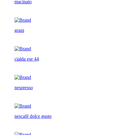
macinato
grani
cialda ese 44
nespresso
nescafé dolce gusto