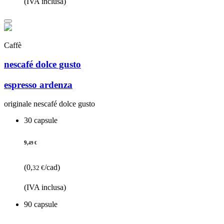
(IVA inclusa)
Caffè
nescafé dolce gusto
espresso ardenza
originale nescafé dolce gusto
30 capsule
9,
49 €
(0,
/cad)
32 €
(IVA inclusa)
90 capsule