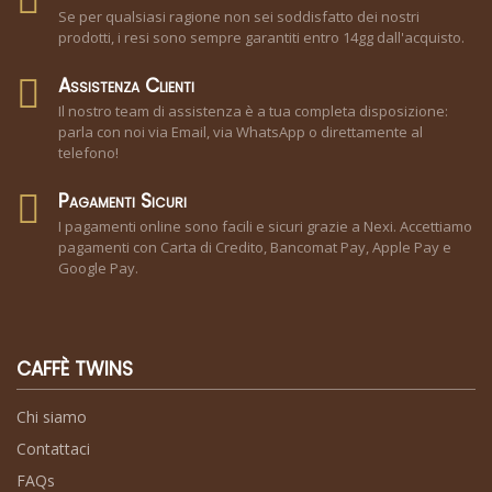
Se per qualsiasi ragione non sei soddisfatto dei nostri
prodotti, i resi sono sempre garantiti entro 14gg dall'acquisto.
Assistenza Clienti
Il nostro team di assistenza è a tua completa disposizione:
parla con noi via Email, via WhatsApp o direttamente al
telefono!
Pagamenti Sicuri
I pagamenti online sono facili e sicuri grazie a Nexi. Accettiamo
pagamenti con Carta di Credito, Bancomat Pay, Apple Pay e
Google Pay.
CAFFÈ TWINS
Chi siamo
Contattaci
FAQs