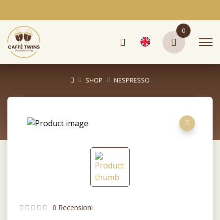
0
SHOP
NESPRESSO
0 Recensioni