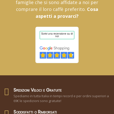
famiglie che si sono affidate a noi per
comprare il loro caffè preferito.
Cosa
aspetti a provarci?
Spedizioni Veloci e Gratuite
Spediamo in tutta Italia in tempi record e per ordini superiori a
69€ le spedizioni sono gratuite!
Soddisfatti o Rimborsati