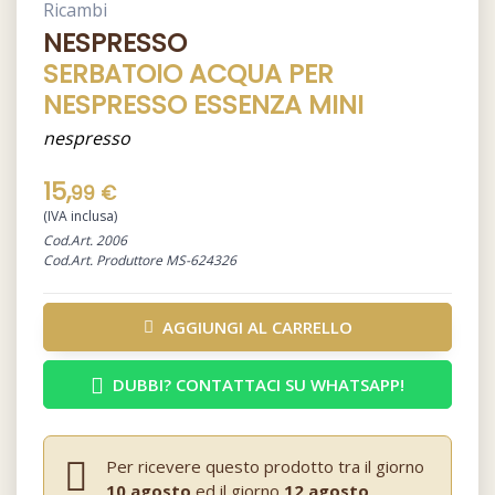
Ricambi
NESPRESSO
SERBATOIO ACQUA PER
NESPRESSO ESSENZA MINI
nespresso
15,
99 €
(IVA inclusa)
Cod.Art. 2006
Cod.Art. Produttore MS-624326
AGGIUNGI AL CARRELLO
DUBBI? CONTATTACI SU WHATSAPP!
Per ricevere questo prodotto tra il giorno
10 agosto
ed il giorno
12 agosto