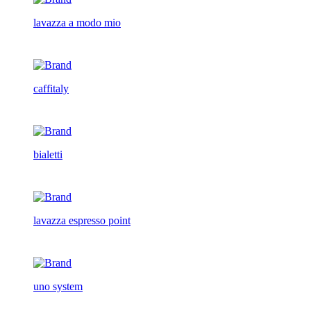
lavazza a modo mio
caffitaly
bialetti
lavazza espresso point
uno system