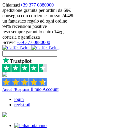
Chiamaci
+39 377 0880000
spedizione gratuita per ordini da 69€
consegna con corriere espresso 24/48h
un fantastico regalo ad ogni ordine
99% recensioni positive
reso sempre garantito entro 14gg
cortesia e gentilezza
Scrivici
+39 377 0880000
Il mio Account
Accedi/Registrati
login
registrati
italiano