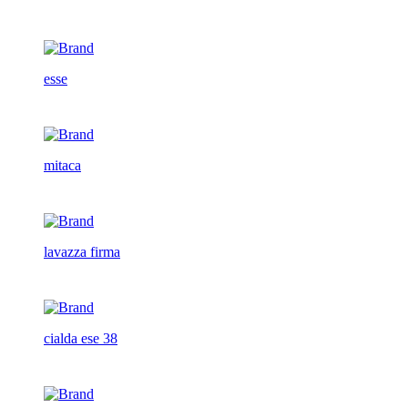
esse
mitaca
lavazza firma
cialda ese 38