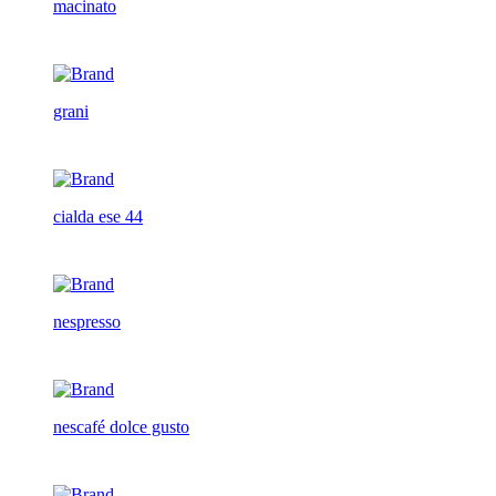
macinato
grani
cialda ese 44
nespresso
nescafé dolce gusto