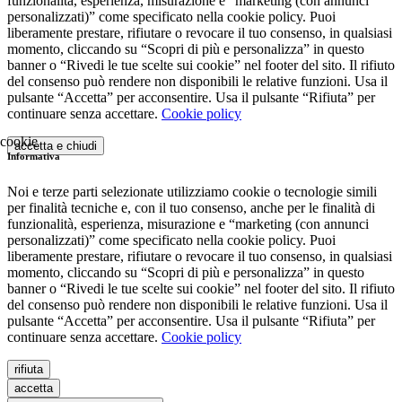
funzionalità, esperienza, misurazione e “marketing (con annunci
personalizzati)” come specificato nella cookie policy. Puoi
liberamente prestare, rifiutare o revocare il tuo consenso, in qualsiasi
momento, cliccando su “Scopri di più e personalizza” in questo
banner o “Rivedi le tue scelte sui cookie” nel footer del sito. Il rifiuto
del consenso può rendere non disponibili le relative funzioni. Usa il
pulsante “Accetta” per acconsentire. Usa il pulsante “Rifiuta” per
continuare senza accettare.
Cookie policy
accetta e chiudi
Informativa
Noi e terze parti selezionate utilizziamo cookie o tecnologie simili
per finalità tecniche e, con il tuo consenso, anche per le finalità di
funzionalità, esperienza, misurazione e “marketing (con annunci
personalizzati)” come specificato nella cookie policy. Puoi
liberamente prestare, rifiutare o revocare il tuo consenso, in qualsiasi
momento, cliccando su “Scopri di più e personalizza” in questo
banner o “Rivedi le tue scelte sui cookie” nel footer del sito. Il rifiuto
del consenso può rendere non disponibili le relative funzioni. Usa il
pulsante “Accetta” per acconsentire. Usa il pulsante “Rifiuta” per
continuare senza accettare.
Cookie policy
rifiuta
accetta