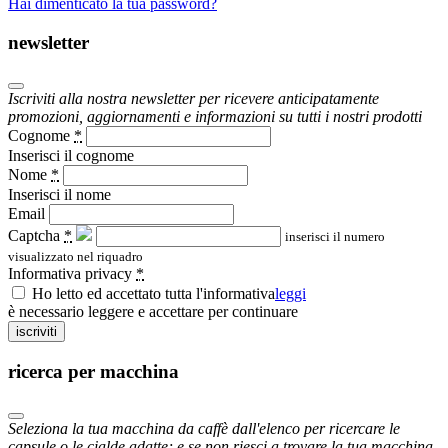
Hai dimenticato la tua password?
newsletter
Iscriviti alla nostra newsletter per ricevere anticipatamente
promozioni, aggiornamenti e informazioni su tutti i nostri prodotti
Cognome
*
Inserisci il cognome
Nome
*
Inserisci il nome
Email
Captcha
*
inserisci il numero
visualizzato nel riquadro
Informativa privacy
*
Ho letto ed accettato tutta l'informativa
leggi
è necessario leggere e accettare per continuare
iscriviti
ricerca per macchina
Seleziona la tua macchina da caffè dall'elenco per ricercare le
capsule o le cialde adatte; e se non riesci a trovare la tua macchina