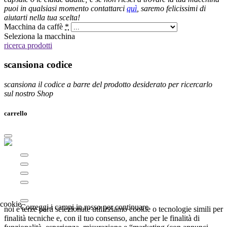
puoi in qualsiasi momento contattarci
quì
, saremo felicissimi di
aiutarti nella tua scelta!
Macchina da caffè
*
Seleziona la macchina
ricerca prodotti
scansiona codice
scansiona il codice a barre del prodotto desiderato per ricercarlo
sul nostro Shop
carrello
Correggi i campi in rosso per continuare
noi e terze parti selezionate utilizziamo cookie o tecnologie simili per
finalità tecniche e, con il tuo consenso, anche per le finalità di