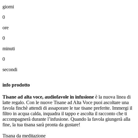
giorni
0
ore
0
minuti
0
secondi
info prodotto
Tisane ad alta voce, audiofavole in infusione
è la nuova linea di
latte regalo. Con le nuove Tisane ad Alta Voce puoi ascoltare una
favola finchè attendi di assaporare le tue tisane preferite. Immergi il
filtro in acqua calda, inquadra il tappo e ascolta il racconto che ti
accompagnerà durante l’infusione. Quando la favola giungerà alla
fine, la tua tisana sarà pronta da gustare!
Tisana da meditazione