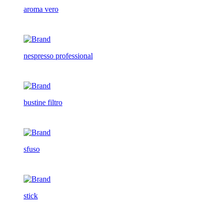
aroma vero
nespresso professional
bustine filtro
sfuso
stick